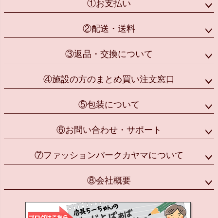
①お支払い
②配送・送料
③返品・交換について
④施設の方のまとめ買い注文窓口
⑤包装について
⑥お問い合わせ・サポート
⑦ファッションパークカヤマについて
⑧会社概要