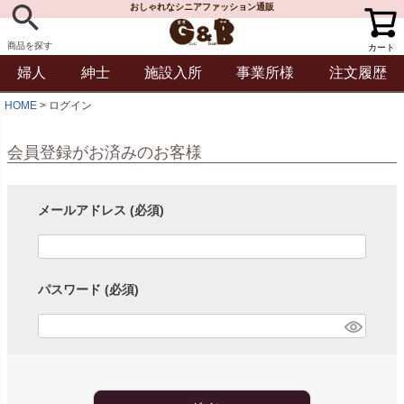
おしゃれなシニアファッション通販
商品を探す
カート
婦人
紳士
施設入所
事業所様
注文履歴
HOME
ログイン
会員登録がお済みのお客様
メールアドレス
(必須)
パスワード
(必須)