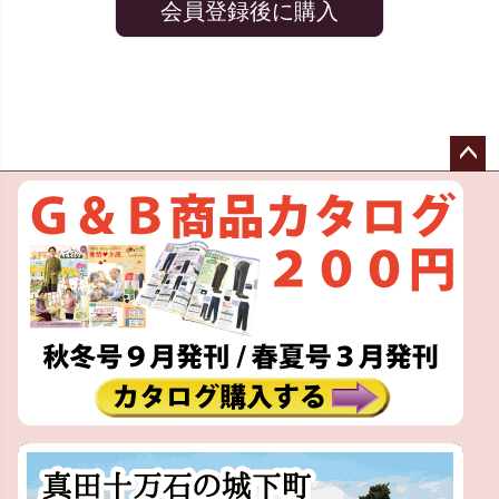
会員登録後に購入
ペー
ジト
ップ
へ