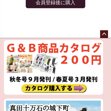
会員登録後に購入
ペー
ジト
ップ
へ