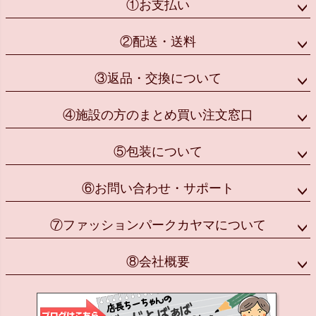
①お支払い
②配送・送料
③返品・交換について
④施設の方のまとめ買い注文窓口
⑤包装について
⑥お問い合わせ・サポート
⑦ファッションパークカヤマについて
⑧会社概要