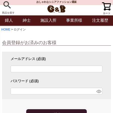
おしゃれなシニアファッション通販
商品を探す
カート
婦人
紳士
施設入所
事業所様
注文履歴
HOME
ログイン
会員登録がお済みのお客様
メールアドレス
(必須)
パスワード
(必須)