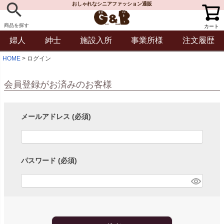
おしゃれなシニアファッション通販
商品を探す
カート
婦人
紳士
施設入所
事業所様
注文履歴
HOME
ログイン
会員登録がお済みのお客様
メールアドレス
(必須)
パスワード
(必須)