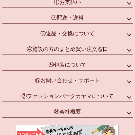
①お支払い
②配送・送料
③返品・交換について
④施設の方のまとめ買い注文窓口
⑤包装について
⑥お問い合わせ・サポート
⑦ファッションパークカヤマについて
⑧会社概要