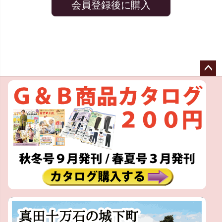
会員登録後に購入
ペー
ジト
ップ
へ