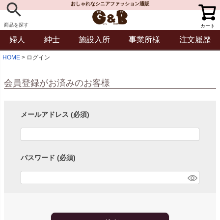
おしゃれなシニアファッション通販
商品を探す
カート
婦人
紳士
施設入所
事業所様
注文履歴
HOME
ログイン
会員登録がお済みのお客様
メールアドレス
(必須)
パスワード
(必須)