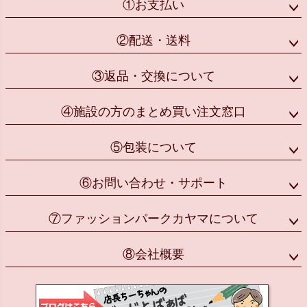
①お支払い
②配送・送料
③返品・交換について
④施設の方のまとめ買い注文窓口
⑤包装について
⑥お問い合わせ・サポート
⑦ファッションパークカヤマについて
⑧会社概要