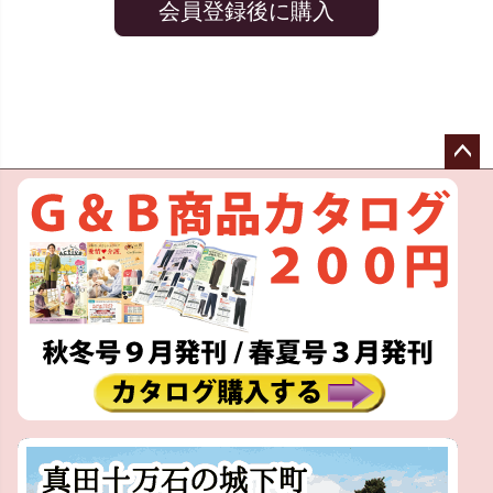
会員登録後に購入
ペー
ジト
ップ
へ