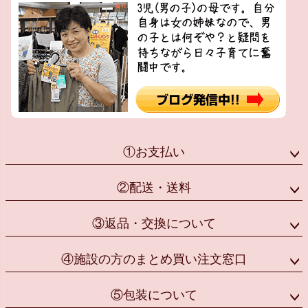
①お支払い
②配送・送料
③返品・交換について
④施設の方のまとめ買い注文窓口
⑤包装について