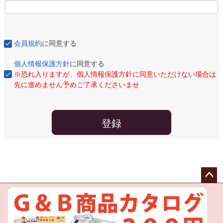
会員規約
に同意する
個人情報保護方針
に同意する
※恐れ入りますが、個人情報保護方針に同意いただけない場合は
先に進めません予めご了承くださいませ
登録
ペー
ジト
ップ
へ