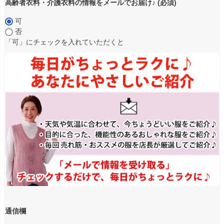
高齢者衣料・介護衣料の情報をメールでお届け♪
(必須)
可
否
「可」にチェックを入れていただくと
通信欄