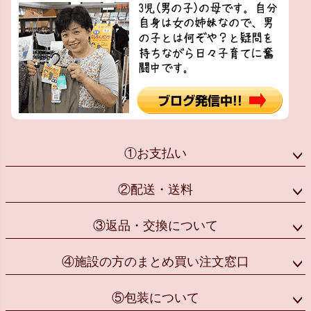
①お支払い
②配送・送料
③返品・交換について
④施設の方のまとめ買い注文窓口
⑤包装について