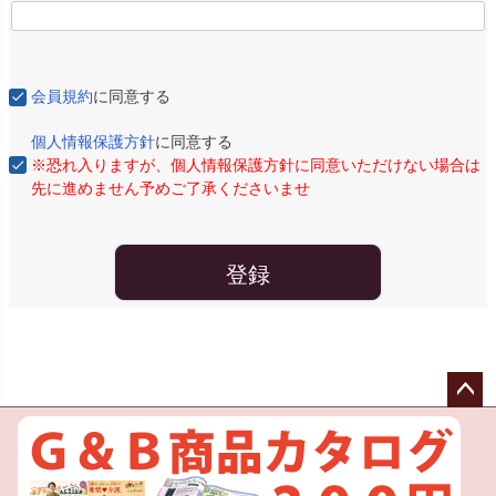
会員規約
に同意する
個人情報保護方針
に同意する
※恐れ入りますが、個人情報保護方針に同意いただけない場合は
先に進めません予めご了承くださいませ
登録
ペー
ジト
ップ
へ