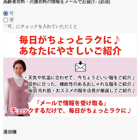
高齢者衣料・介護衣料の情報をメールでお届け♪
(必須)
可
否
「可」にチェックを入れていただくと
通信欄