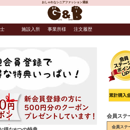
おしゃれなシニアファッション通販
士
施設入所
事業所様
注文履歴
会員ステ
会員ステ
お得な6つの特典