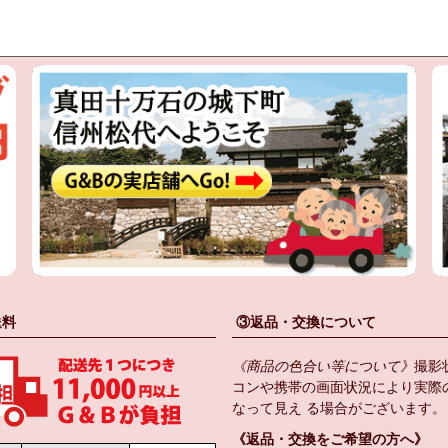
送料
③返品・交換について
《商品の色合い等について》
撮影
コンや携帯の画面状況により実際
なって見え る場合がございます。
《返品・交換をご希望の方へ》