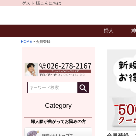
ゲスト 様こんにちは
婦人
紳
HOME
会員登録
Category
婦人腰が曲がってお悩みの方
会員登録、
腰曲がりトップス