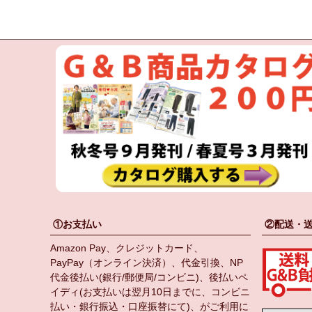
①お支払い
②配送・
Amazon Pay、クレジットカード、
PayPay（オンライン決済）、代金引換、NP
代金後払い(銀行/郵便局/コンビニ)、後払いペ
イディ(お支払いは翌月10日までに、コンビニ
払い・銀行振込・口座振替にて)、がご利用に