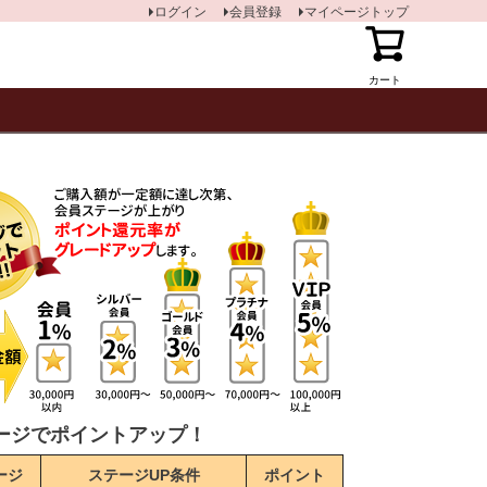
ログイン
会員登録
マイページトップ
カート
ージでポイントアップ！
ージ
ステージUP条件
ポイント