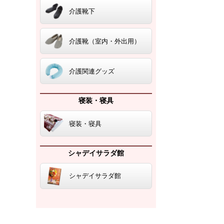
介護靴下
介護靴（室内・外出用）
介護関連グッズ
寝装・寝具
寝装・寝具
シャデイサラダ館
シャデイサラダ館