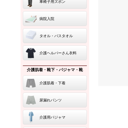
車椅子用ズボン
病院入院
タオル・バスタオル
介護ヘルパーさん衣料
介護肌着・靴下・パジャマ・靴
介護肌着・下着
尿漏れパンツ
介護用パジャマ