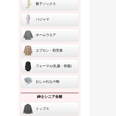
靴下ソックス
パジャマ
ホームウエア
エプロン・割烹着
フォーマル(礼服・喪服)
おしゃれな小物
紳士シニア全般
トップス