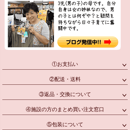
①お支払い
②配送・送料
③返品・交換について
④施設の方のまとめ買い注文窓口
⑤包装について