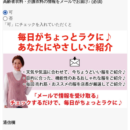
高齢者衣料・介護衣料の情報をメールでお届け♪
(必須)
可
否
「可」にチェックを入れていただくと
通信欄