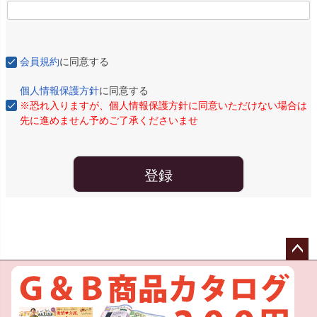
会員規約
に同意する
個人情報保護方針
に同意する
※恐れ入りますが、個人情報保護方針に同意いただけない場合は
先に進めません予めご了承くださいませ
登録
ペー
ジト
ップ
へ