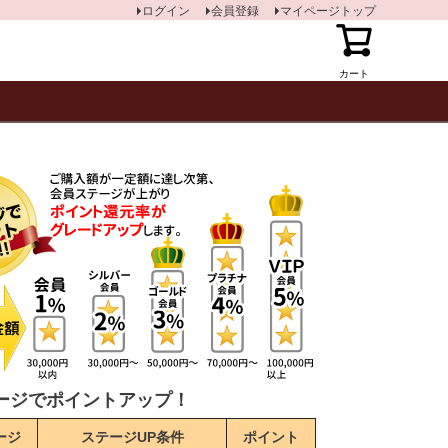
ログイン
会員登録
マイページトップ
カート
ージでポイントアップ！
ージ
ステージUP条件
ポイント