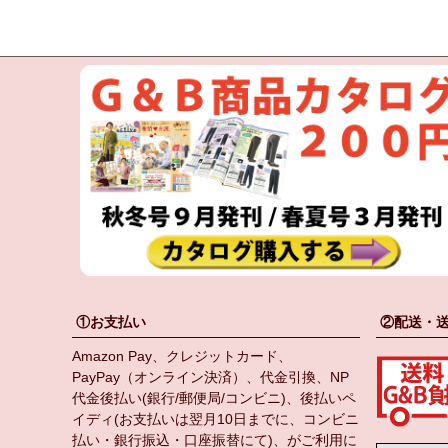
①お支払い
②配送・
Amazon Pay、クレジットカード、
PayPay（オンライン決済）、代金引換、NP
代金後払い(銀行/郵便局/コンビニ)、後払いペ
イディ(お支払いは翌月10日までに、コンビニ
払い・銀行振込・口座振替にて)、がご利用に