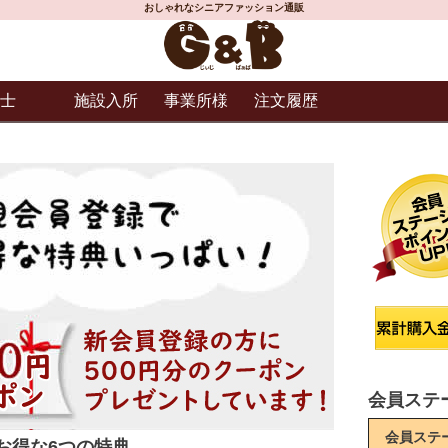
おしゃれなシニアファッション通販
士
施設入所
事業所様
注文履歴
会員ステ
会員ステ
お得な6つの特典