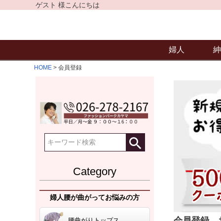
ゲスト 様こんにちは
婦人
紳
HOME
会員登録
Category
婦人腰が曲がってお悩みの方
会員登録、
腰曲がりトップス