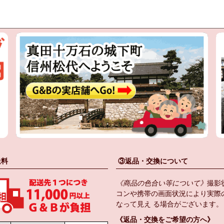
送料
③返品・交換について
《商品の色合い等について》
撮影
コンや携帯の画面状況により実際
なって見え る場合がございます。
《返品・交換をご希望の方へ》