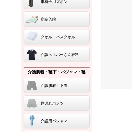
車椅子用ズボン
病院入院
タオル・バスタオル
介護ヘルパーさん衣料
介護肌着・靴下・パジャマ・靴
介護肌着・下着
尿漏れパンツ
介護用パジャマ