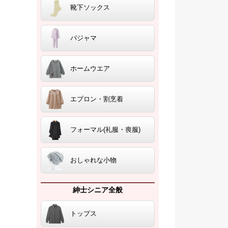
靴下ソックス
パジャマ
ホームウエア
エプロン・割烹着
フォーマル(礼服・喪服)
おしゃれな小物
紳士シニア全般
トップス