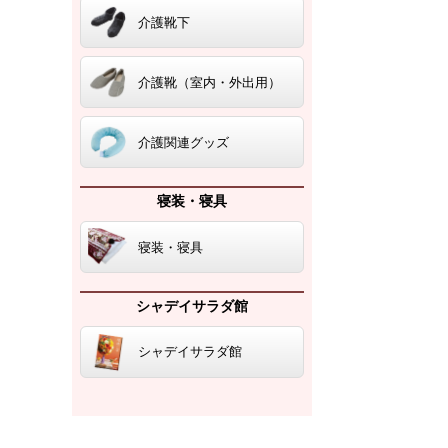
介護靴下
介護靴（室内・外出用）
介護関連グッズ
寝装・寝具
寝装・寝具
シャデイサラダ館
シャデイサラダ館