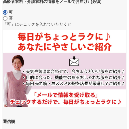
高齢者衣料・介護衣料の情報をメールでお届け♪
(必須)
可
否
「可」にチェックを入れていただくと
通信欄