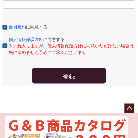
会員規約
に同意する
個人情報保護方針
に同意する
※恐れ入りますが、個人情報保護方針に同意いただけない場合は
先に進めません予めご了承くださいませ
登録
ペー
ジト
ップ
へ