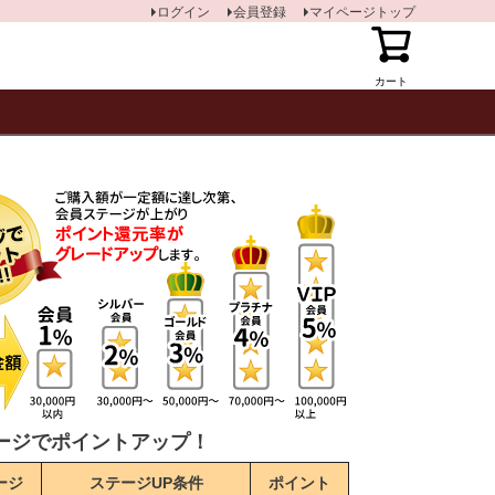
ログイン
会員登録
マイページトップ
カート
ージでポイントアップ！
ージ
ステージUP条件
ポイント