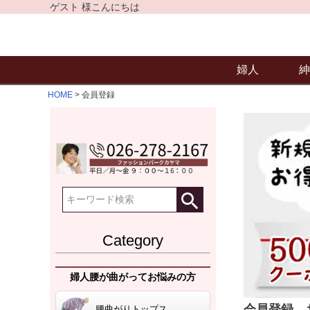
ゲスト 様こんにちは
婦人
紳
HOME
会員登録
Category
婦人腰が曲がってお悩みの方
会員登録、
腰曲がりトップス