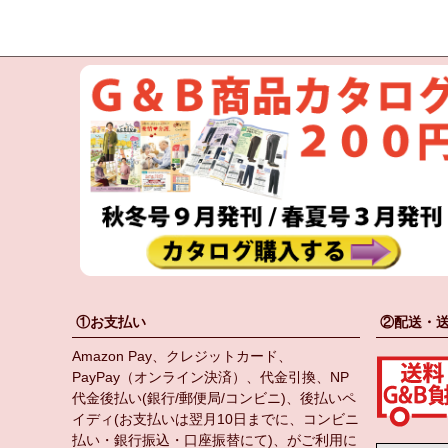
①お支払い
②配送・
Amazon Pay、クレジットカード、
PayPay（オンライン決済）、代金引換、NP
代金後払い(銀行/郵便局/コンビニ)、後払いペ
イディ(お支払いは翌月10日までに、コンビニ
払い・銀行振込・口座振替にて)、がご利用に