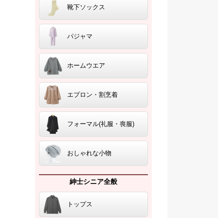
靴下ソックス
パジャマ
ホームウエア
エプロン・割烹着
フォーマル(礼服・喪服)
おしゃれな小物
紳士シニア全般
トップス