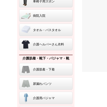
車椅子用ズボン
病院入院
タオル・バスタオル
介護ヘルパーさん衣料
介護肌着・靴下・パジャマ・靴
介護肌着・下着
尿漏れパンツ
介護用パジャマ