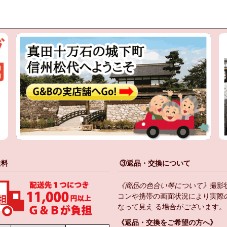
送料
③返品・交換について
《商品の色合い等について》
撮影
コンや携帯の画面状況により実際
なって見え る場合がございます。
《返品・交換をご希望の方へ》