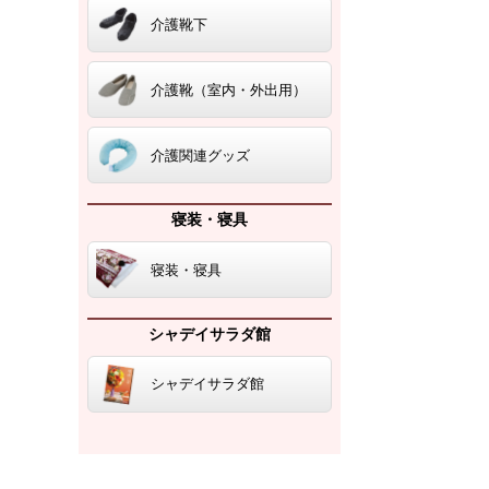
介護靴下
介護靴（室内・外出用）
介護関連グッズ
寝装・寝具
寝装・寝具
シャデイサラダ館
シャデイサラダ館