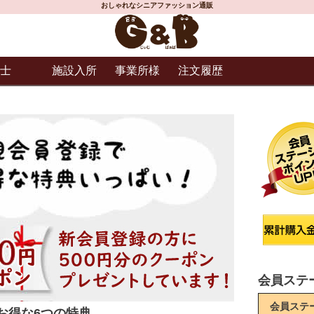
おしゃれなシニアファッション通販
士
施設入所
事業所様
注文履歴
会員ステ
会員ステ
お得な6つの特典