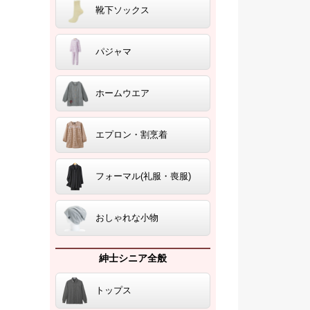
靴下ソックス
パジャマ
ホームウエア
エプロン・割烹着
フォーマル(礼服・喪服)
おしゃれな小物
紳士シニア全般
トップス