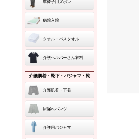
車椅子用ズボン
病院入院
タオル・バスタオル
介護ヘルパーさん衣料
介護肌着・靴下・パジャマ・靴
介護肌着・下着
尿漏れパンツ
介護用パジャマ