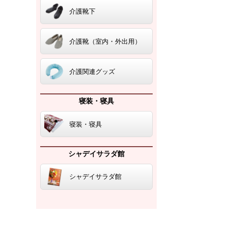
介護靴下
介護靴（室内・外出用）
介護関連グッズ
寝装・寝具
寝装・寝具
シャデイサラダ館
シャデイサラダ館