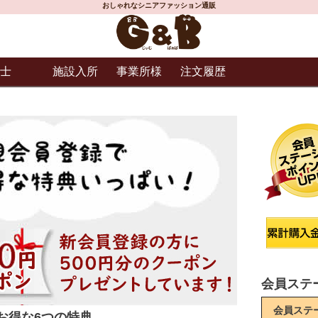
おしゃれなシニアファッション通販
士
施設入所
事業所様
注文履歴
会員ステ
会員ステ
お得な6つの特典