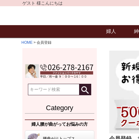
ゲスト 様こんにちは
婦人
紳
HOME
会員登録
Category
婦人腰が曲がってお悩みの方
会員登録、
腰曲がりトップス