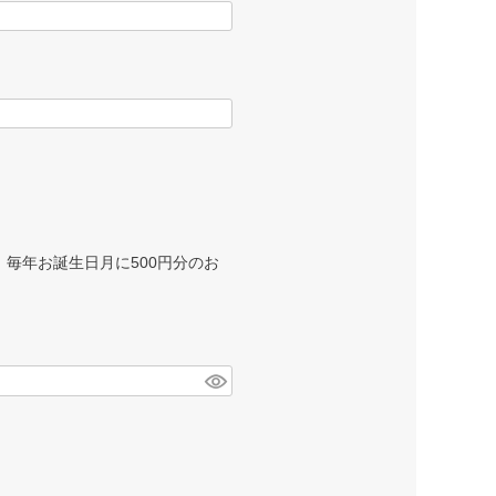
毎年お誕生日月に500円分のお