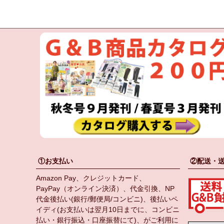
①お支払い
②配送・
Amazon Pay、クレジットカード、
PayPay（オンライン決済）、代金引換、NP
代金後払い(銀行/郵便局/コンビニ)、後払いペ
イディ(お支払いは翌月10日までに、コンビニ
払い・銀行振込・口座振替にて)、がご利用に