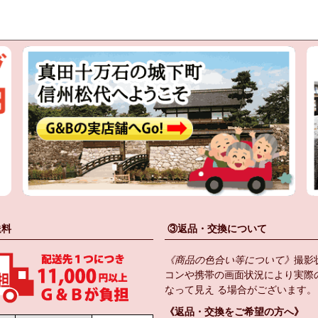
送料
③返品・交換について
《商品の色合い等について》
撮影
コンや携帯の画面状況により実際
なって見え る場合がございます。
《返品・交換をご希望の方へ》