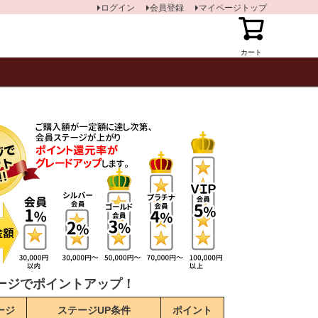
ログイン
会員登録
マイページトップ
カート
ージでポイントアップ！
ージ
ステージUP条件
ポイント