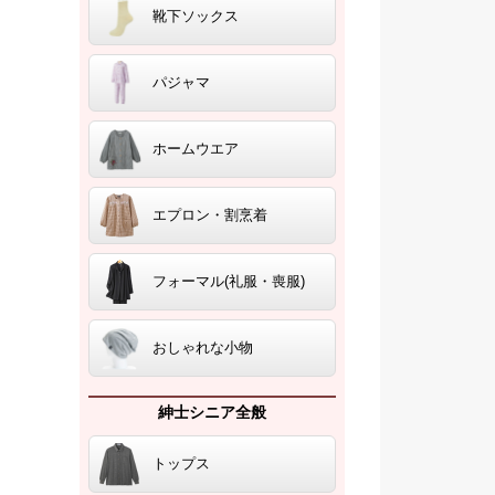
靴下ソックス
パジャマ
ホームウエア
エプロン・割烹着
フォーマル(礼服・喪服)
おしゃれな小物
紳士シニア全般
トップス