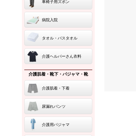
車椅子用ズボン
病院入院
タオル・バスタオル
介護ヘルパーさん衣料
介護肌着・靴下・パジャマ・靴
介護肌着・下着
尿漏れパンツ
介護用パジャマ