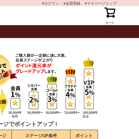
ログイン
会員登録
マイページトップ
カート
ージでポイントアップ！
ージ
ステージUP条件
ポイント