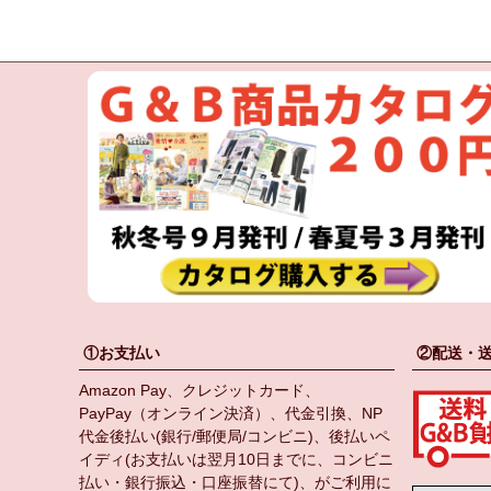
①お支払い
②配送・
Amazon Pay、クレジットカード、
PayPay（オンライン決済）、代金引換、NP
代金後払い(銀行/郵便局/コンビニ)、後払いペ
イディ(お支払いは翌月10日までに、コンビニ
払い・銀行振込・口座振替にて)、がご利用に