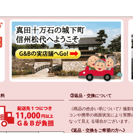
送料
③返品・交換について
《商品の色合い等について》
撮影
コンや携帯の画面状況により実際
なって見え る場合がございます。
《返品・交換をご希望の方へ》