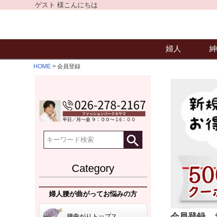
ゲスト 様こんにちは
婦人
紳
HOME
会員登録
Category
婦人腰が曲がってお悩みの方
会員登録、
腰曲がりトップス