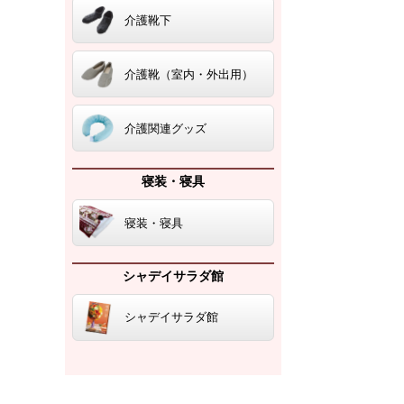
介護靴下
介護靴（室内・外出用）
介護関連グッズ
寝装・寝具
寝装・寝具
シャデイサラダ館
シャデイサラダ館