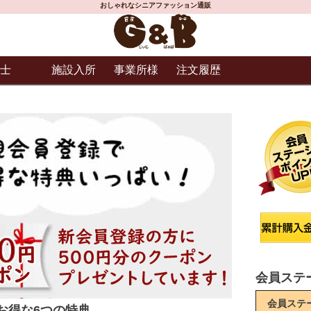
おしゃれなシニアファッション通販
士
施設入所
事業所様
注文履歴
会員ステ
会員ステ
お得な6つの特典