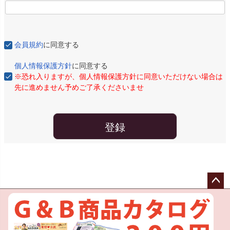
会員規約
に同意する
個人情報保護方針
に同意する
※恐れ入りますが、個人情報保護方針に同意いただけない場合は
先に進めません予めご了承くださいませ
登録
ペー
ジト
ップ
へ