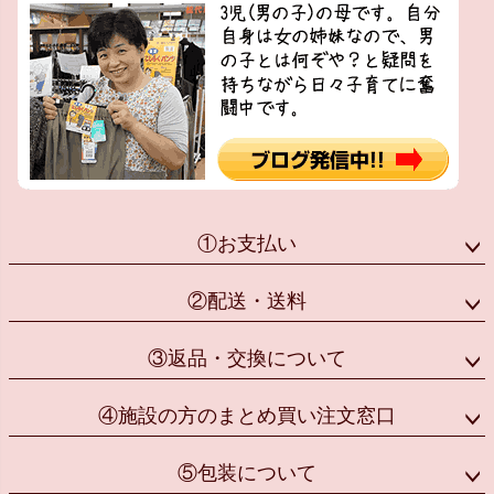
①お支払い
②配送・送料
③返品・交換について
④施設の方のまとめ買い注文窓口
⑤包装について