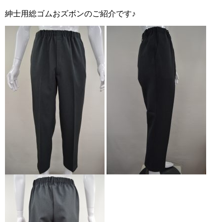
紳士用総ゴムおズボンのご紹介です♪