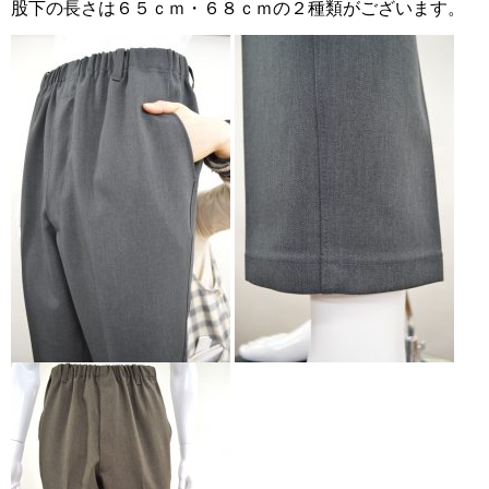
股下の長さは６５ｃｍ・６８ｃｍの２種類がございます。