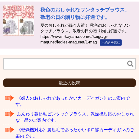
秋色のおしゃれなワンタッチブラウス、
敬老の日の贈り物に好適です。
夏のおしゃれが続々入荷！ 秋色のおしゃれなワン
タッチブラウス、敬老の日の贈り物に好適です。
https://www.f-kayama.com/c/kaigo/gr-
magunet/ledies-magunet/L-mag
≫続きを読む
最近の投稿
《婦人のおしゃれであったかいカーデイガン》のご案内で
す。
ふんわり微起毛ピンタックブラウス、乾燥機対応のおしゃれ
な一品のご案内です。
《乾燥機対応》裏起毛であったかいポロ襟カーディガンのご
案内です。