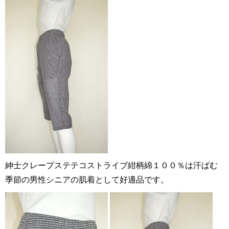
紳士クレープステテコストライブ紺柄綿１００％は汗ばむ
季節の男性シニアの肌着として好適品です。