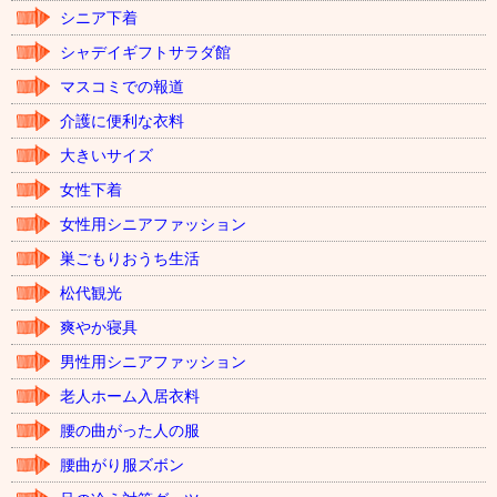
シニア下着
シャデイギフトサラダ館
マスコミでの報道
介護に便利な衣料
大きいサイズ
女性下着
女性用シニアファッション
巣ごもりおうち生活
松代観光
爽やか寝具
男性用シニアファッション
老人ホーム入居衣料
腰の曲がった人の服
腰曲がり服ズボン