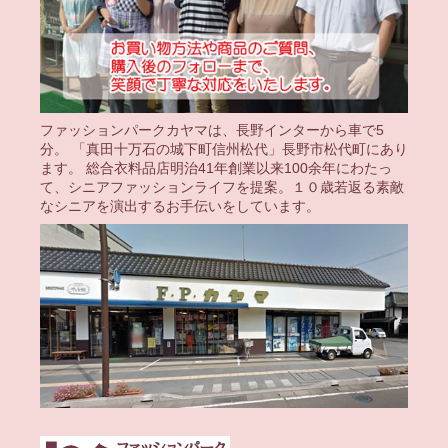
ファッションパークカヤマは、長野インターから車で5
分。 「真田十万石の城下町信州松代」長野市松代町にあり
ます。 総合衣料品店明治41年創業以来100余年にわたっ
て、シニアファッションライフを提案。１０歳若返る素敵
なシニアを演出するお手伝いをしています。