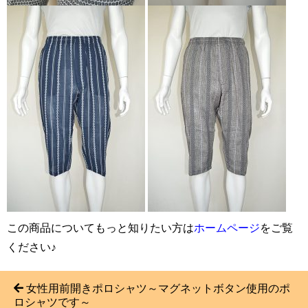
この商品についてもっと知りたい方は
ホームページ
をご覧
ください♪
女性用前開きポロシャツ～マグネットボタン使用のポ
ロシャツです～