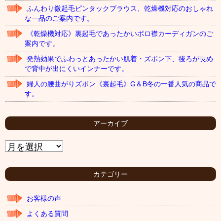
ふんわり微起毛ピンタックブラウス、乾燥機対応のおしゃれ
な一品のご案内です。
《乾燥機対応》裏起毛であったかいポロ襟カーディガンのご
案内です。
発熱効果でふわっとあったかい肌着・ズボン下、後ろが長め
で背中が出にくいインナーです。
婦人の腰曲がりズボン《裏起毛》G＆B冬の一番人気の商品で
す。
アーカイブ
ア
ー
カ
イ
カテゴリー
ブ
お客様の声
よくある質問