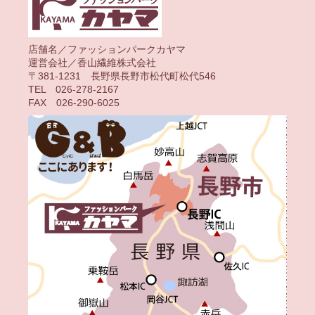
店舗名／ファッションパークカヤマ
運営会社／香山繊維株式会社
〒381-1231 長野県長野市松代町松代546
TEL 026-278-2167
FAX 026-290-6025