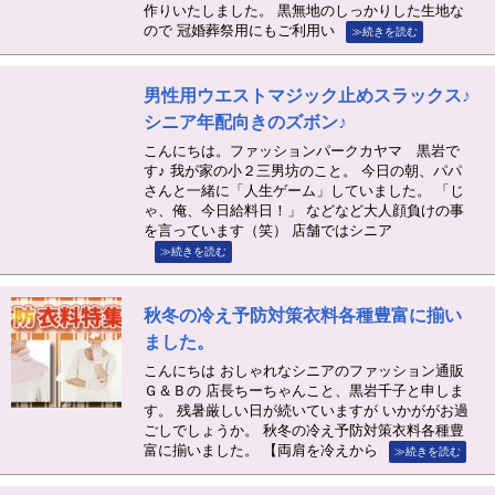
作りいたしました。 黒無地のしっかりした生地な
ので 冠婚葬祭用にもご利用い
≫続きを読む
男性用ウエストマジック止めスラックス♪
シニア年配向きのズボン♪
こんにちは。ファッションパークカヤマ 黒岩で
す♪ 我が家の小２三男坊のこと。 今日の朝、パパ
さんと一緒に「人生ゲーム」していました。 「じ
ゃ、俺、今日給料日！」 などなど大人顔負けの事
を言っています（笑） 店舗ではシニア
≫続きを読む
秋冬の冷え予防対策衣料各種豊富に揃い
ました。
こんにちは おしゃれなシニアのファッション通販
Ｇ＆Ｂの 店長ちーちゃんこと、黒岩千子と申しま
す。 残暑厳しい日が続いていますが いかががお過
ごしでしょうか。 秋冬の冷え予防対策衣料各種豊
富に揃いました。 【両肩を冷えから
≫続きを読む