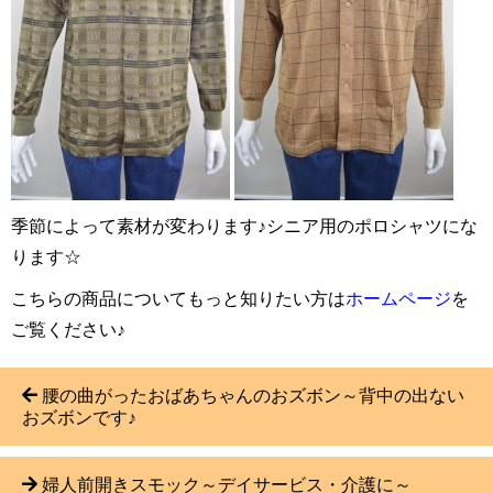
季節によって素材が変わります♪シニア用のポロシャツにな
ります☆
こちらの商品についてもっと知りたい方は
ホームページ
を
ご覧ください♪
腰の曲がったおばあちゃんのおズボン～背中の出ない
おズボンです♪
婦人前開きスモック～デイサービス・介護に～