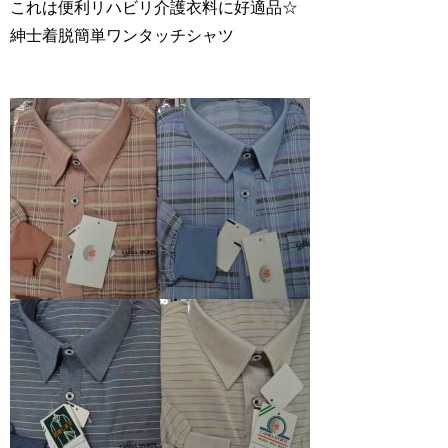
これは便利リハビリ介護衣料に好適品☆
紳士着脱簡単ワンタッチシャツ