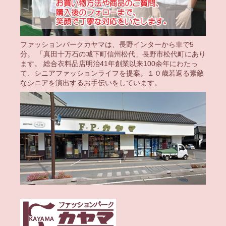
ファッションパークカヤマは、長野インターから車で5
分。 「真田十万石の城下町信州松代」長野市松代町にあり
ます。 総合衣料品店明治41年創業以来100余年にわたっ
て、シニアファッションライフを提案。１０歳若返る素敵
なシニアを演出するお手伝いをしています。