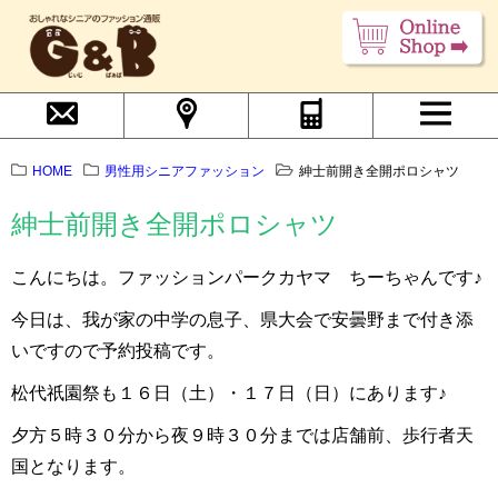
HOME
男性用シニアファッション
紳士前開き全開ポロシャツ
紳士前開き全開ポロシャツ
こんにちは。ファッションパークカヤマ ちーちゃんです♪
今日は、我が家の中学の息子、県大会で安曇野まで付き添
いですので予約投稿です。
松代祇園祭も１６日（土）・１７日（日）にあります♪
夕方５時３０分から夜９時３０分までは店舗前、歩行者天
国となります。