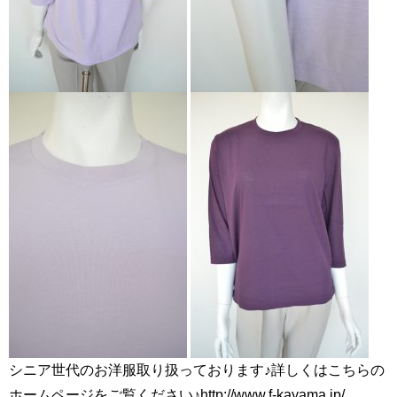
シニア世代のお洋服取り扱っております♪詳しくはこちらの
ホームページをご覧ください♪http://www.f-kayama.jp/