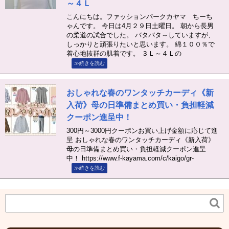
～４Ｌ
こんにちは。ファッションパークカヤマ ちーち
ゃんです。 今日は4月２９日土曜日。 朝から長男
の柔道の試合でした。 バタバタ～していますが、
しっかりと頑張りたいと思います。 綿１００％で
着心地抜群の肌着です。 ３Ｌ～４Ｌの
≫続きを読む
おしゃれな春のワンタッチカーディ《新
入荷》母の日準備まとめ買い・負担軽減
クーポン進呈中！
300円～3000円クーポンお買い上げ金額に応じて進
呈 おしゃれな春のワンタッチカーディ《新入荷》
母の日準備まとめ買い・負担軽減クーポン進呈
中！ https://www.f-kayama.com/c/kaigo/gr-
≫続きを読む