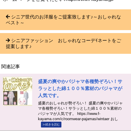
シニア世代のお洋服をご提案致します♪～おしゃれな
ベスト～
シニアファッション おしゃれなコーデｲネートをご
提案します♪
関連記事
盛夏の爽やかパジャマ各種勢ぞろい！サ
ラッとした綿１００％素材のパジャマが
人気です。
盛夏のおしゃれが勢ぞろい！ 盛夏の爽やかパジャ
マ各種勢ぞろい！サラッとした綿１００％素材の
パジャマが人気です。 https://www.f-
kayama.com/c/roomwear-pajamas/wintaer おし
≫続きを読む