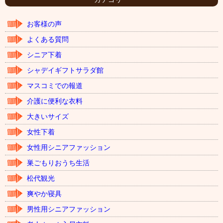
ブ
お客様の声
よくある質問
シニア下着
シャデイギフトサラダ館
マスコミでの報道
介護に便利な衣料
大きいサイズ
女性下着
女性用シニアファッション
巣ごもりおうち生活
松代観光
爽やか寝具
男性用シニアファッション