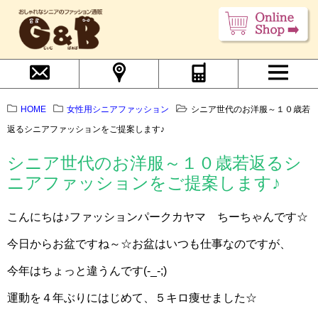
HOME
女性用シニアファッション
シニア世代のお洋服～１０歳若
返るシニアファッションをご提案します♪
シニア世代のお洋服～１０歳若返るシ
ニアファッションをご提案します♪
こんにちは♪ファッションパークカヤマ ちーちゃんです☆
今日からお盆ですね～☆お盆はいつも仕事なのですが、
今年はちょっと違うんです(-_-;)
運動を４年ぶりにはじめて、５キロ痩せました☆