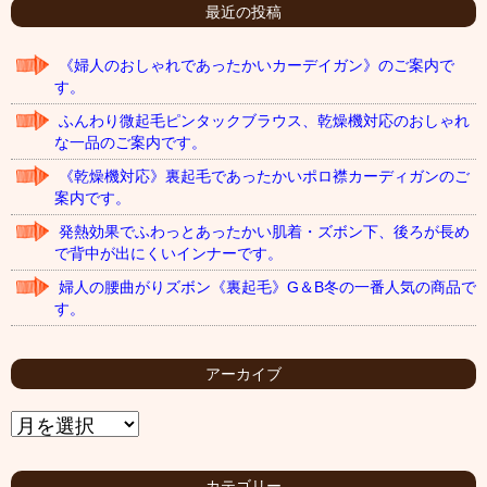
最近の投稿
《婦人のおしゃれであったかいカーデイガン》のご案内で
す。
ふんわり微起毛ピンタックブラウス、乾燥機対応のおしゃれ
な一品のご案内です。
《乾燥機対応》裏起毛であったかいポロ襟カーディガンのご
案内です。
発熱効果でふわっとあったかい肌着・ズボン下、後ろが長め
で背中が出にくいインナーです。
婦人の腰曲がりズボン《裏起毛》G＆B冬の一番人気の商品で
す。
アーカイブ
ア
ー
カ
イ
カテゴリー