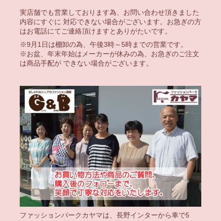
実店舗でも営業しております為、お問い合わせ頂きました
内容にすぐに 対応できない場合がございます。お急ぎの方
はお電話にてご連絡頂けますとありがたいです。
※9月1日は棚卸の為、午後3時～5時までの営業です。
※お盆、年末年始はメーカーが休みの為、お急ぎのご注文
は商品手配が できない場合がございます。
ファッションパークカヤマは、長野インターから車で5