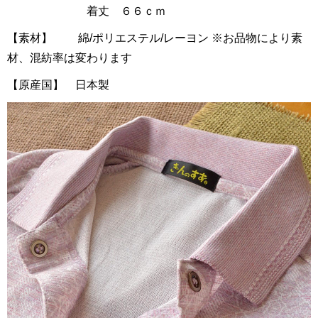
着丈 ６６ｃｍ
【素材】 綿/ポリエステル/レーヨン ※お品物により素
材、混紡率は変わります
【原産国】 日本製