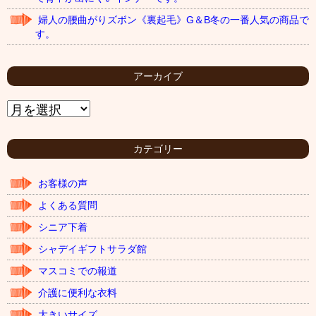
婦人の腰曲がりズボン《裏起毛》G＆B冬の一番人気の商品で
す。
アーカイブ
ア
ー
カ
イ
カテゴリー
ブ
お客様の声
よくある質問
シニア下着
シャデイギフトサラダ館
マスコミでの報道
介護に便利な衣料
大きいサイズ