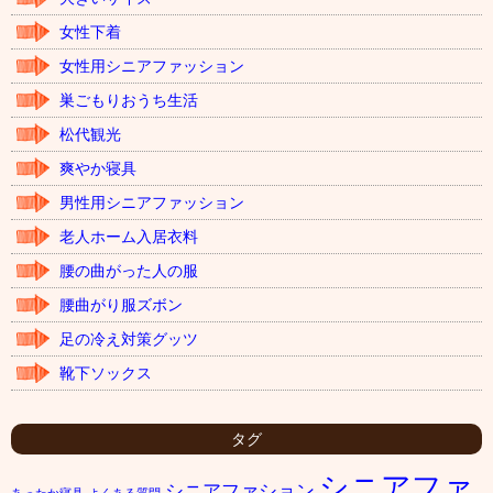
女性下着
女性用シニアファッション
巣ごもりおうち生活
松代観光
爽やか寝具
男性用シニアファッション
老人ホーム入居衣料
腰の曲がった人の服
腰曲がり服ズボン
足の冷え対策グッツ
靴下ソックス
タグ
シニアファ
シニアファション