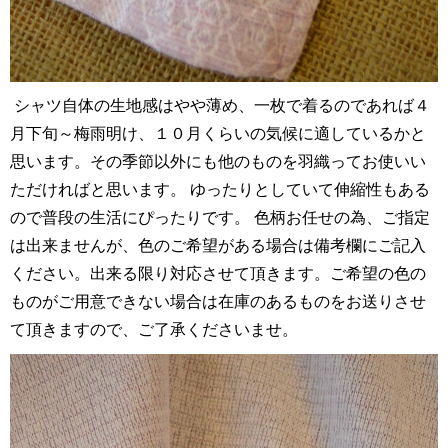
シャツ自体の生地感はやや薄め、一枚で着るのであれば４
月下旬～梅雨明け、１０月くらいの気候に適しているかと
思います。その季節以外にも他のものを羽織ってお使いい
ただければと思います。 ゆったりとしていて伸縮性もある
ので普段の生活にぴったりです。 色柄お任せの為、ご指定
は出来ませんが、色のご希望がある場合は備考欄にご記入
ください。出来る限り対応させて頂きます。ご希望の色の
ものがご用意できない場合は在庫のあるものをお送りさせ
て頂きますので、ご了承くださいませ。