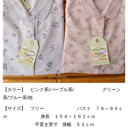
【カラー】 ピンク系/パープル系/ グリーン
系/ブルー系/他
【サイズ】 フリー バスト ７９～９４ｃ
ｍ 身長 １５４～１６２ｃｍ
平置き実寸 身幅 ５３ｃｍ