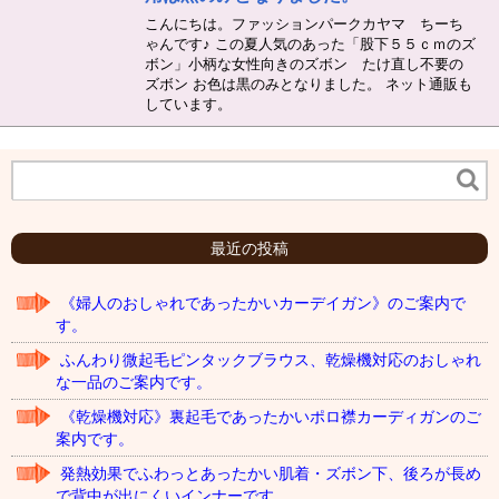
こんにちは。ファッションパークカヤマ ちーち
ゃんです♪ この夏人気のあった「股下５５ｃｍのズ
ボン」小柄な女性向きのズボン たけ直し不要の
ズボン お色は黒のみとなりました。 ネット通販も
しています。
最近の投稿
《婦人のおしゃれであったかいカーデイガン》のご案内で
す。
ふんわり微起毛ピンタックブラウス、乾燥機対応のおしゃれ
な一品のご案内です。
《乾燥機対応》裏起毛であったかいポロ襟カーディガンのご
案内です。
発熱効果でふわっとあったかい肌着・ズボン下、後ろが長め
で背中が出にくいインナーです。