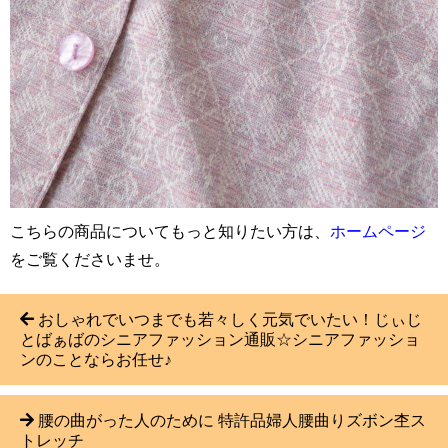
こちらの商品についてもっと知りたい方は、
ホームページ
をご覧くださいませ。
おしゃれでいつまでも若々しく元気でいたい！じぃじ
とばぁばのシニアファッション通販☆シニアファッショ
ンのことならお任せ♪
腰の曲がった人のために 特許品婦人腰曲りズボン杢ス
トレッチ