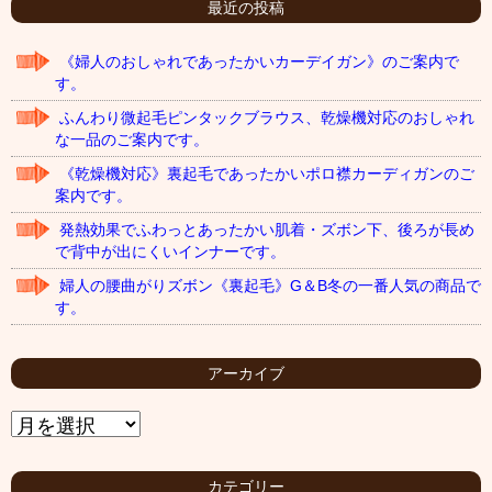
最近の投稿
《婦人のおしゃれであったかいカーデイガン》のご案内で
す。
ふんわり微起毛ピンタックブラウス、乾燥機対応のおしゃれ
な一品のご案内です。
《乾燥機対応》裏起毛であったかいポロ襟カーディガンのご
案内です。
発熱効果でふわっとあったかい肌着・ズボン下、後ろが長め
で背中が出にくいインナーです。
婦人の腰曲がりズボン《裏起毛》G＆B冬の一番人気の商品で
す。
アーカイブ
ア
ー
カ
イ
カテゴリー