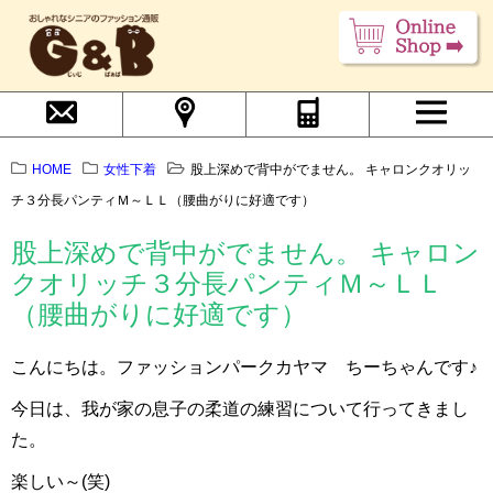
HOME
女性下着
股上深めで背中がでません。 キャロンクオリッ
チ３分長パンティＭ～ＬＬ（腰曲がりに好適です）
股上深めで背中がでません。 キャロン
クオリッチ３分長パンティＭ～ＬＬ
（腰曲がりに好適です）
こんにちは。ファッションパークカヤマ ちーちゃんです♪
今日は、我が家の息子の柔道の練習について行ってきまし
た。
楽しい～(笑)