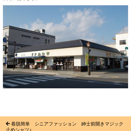
着脱簡単 シニアファッション 紳士前開きマジック
止めシャツ♪