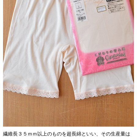
繊維長３５ｍｍ以上のものを超長綿といい、その生産量は