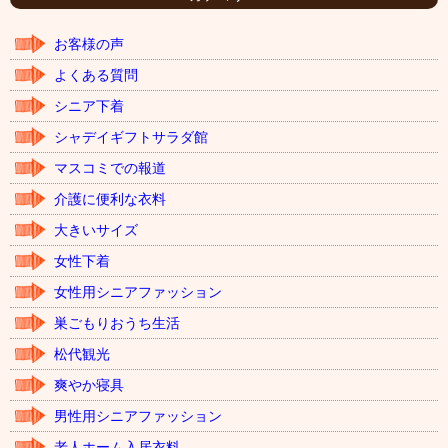
ブ
お客様の声
よくある質問
シニア下着
シャデイギフトサラダ館
マスコミでの報道
介護に便利な衣料
大きいサイズ
女性下着
女性用シニアファッション
巣ごもりおうち生活
松代観光
爽やか寝具
男性用シニアファッション
老人ホーム入居衣料