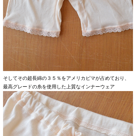
そしてその超長綿の３５％をアメリカピマが占めており、
最高グレードの糸を使用した上質なインナーウェア