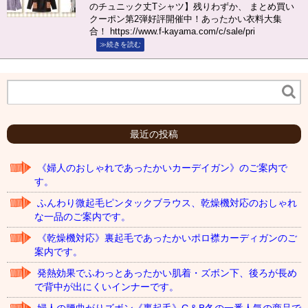
のチュニック丈Tシャツ】残りわずか、 まとめ買い
クーポン第2弾好評開催中！あったかい衣料大集
合！ https://www.f-kayama.com/c/sale/pri
≫続きを読む
最近の投稿
《婦人のおしゃれであったかいカーデイガン》のご案内で
す。
ふんわり微起毛ピンタックブラウス、乾燥機対応のおしゃれ
な一品のご案内です。
《乾燥機対応》裏起毛であったかいポロ襟カーディガンのご
案内です。
発熱効果でふわっとあったかい肌着・ズボン下、後ろが長め
で背中が出にくいインナーです。