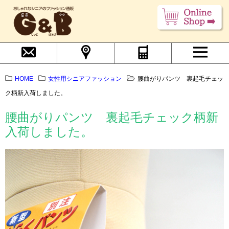
HOME
女性用シニアファッション
腰曲がりパンツ 裏起毛チェッ
ク柄新入荷しました。
腰曲がりパンツ 裏起毛チェック柄新
入荷しました。