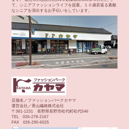
て、シニアファッションライフを提案。１０歳若返る素敵
なシニアを演出するお手伝いをしています。
店舗名／ファッションパークカヤマ
運営会社／香山繊維株式会社
〒381-1231 長野県長野市松代町松代546
TEL 026-278-2167
FAX 026-290-6025