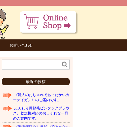
お問い合わせ
最近の投稿
《婦人のおしゃれであったかいカ
ーデイガン》のご案内です。
ふんわり微起毛ピンタックブラウ
ス、乾燥機対応のおしゃれな一品
のご案内です。
《乾燥機対応》裏起毛であったか