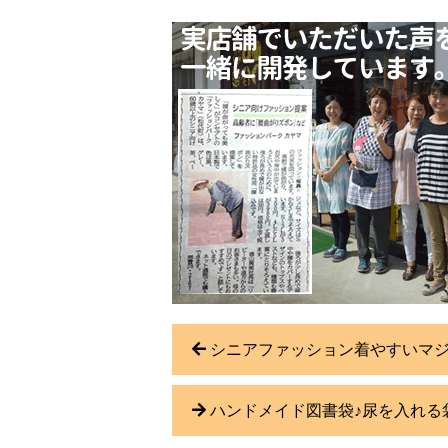
シニアファッション着やすいマジ
ハンドメイド図書袋♪尿を入れる