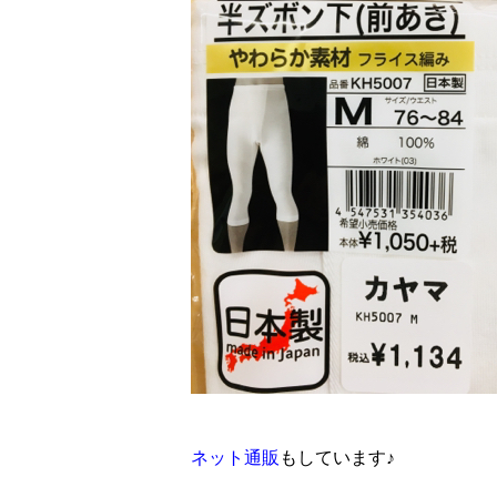
ネット通販
もしています♪