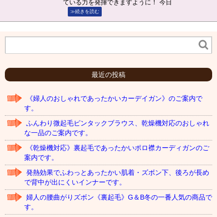
ている力を発揮できますように！ 今日
≫続きを読む
最近の投稿
《婦人のおしゃれであったかいカーデイガン》のご案内で
す。
ふんわり微起毛ピンタックブラウス、乾燥機対応のおしゃれ
な一品のご案内です。
《乾燥機対応》裏起毛であったかいポロ襟カーディガンのご
案内です。
発熱効果でふわっとあったかい肌着・ズボン下、後ろが長め
で背中が出にくいインナーです。
婦人の腰曲がりズボン《裏起毛》G＆B冬の一番人気の商品で
す。