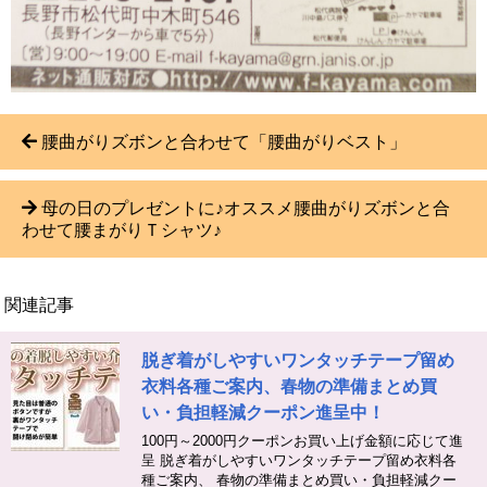
腰曲がりズボンと合わせて「腰曲がりベスト」
母の日のプレゼントに♪オススメ腰曲がりズボンと合
わせて腰まがりＴシャツ♪
関連記事
脱ぎ着がしやすいワンタッチテープ留め
衣料各種ご案内、春物の準備まとめ買
い・負担軽減クーポン進呈中！
100円～2000円クーポンお買い上げ金額に応じて進
呈 脱ぎ着がしやすいワンタッチテープ留め衣料各
種ご案内、 春物の準備まとめ買い・負担軽減クー