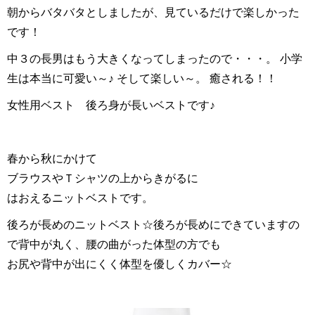
朝からバタバタとしましたが、見ているだけで楽しかった
です！
中３の長男はもう大きくなってしまったので・・・。 小学
生は本当に可愛い～♪ そして楽しい～。 癒される！！
女性用ベスト 後ろ身が長いベストです♪
春から秋にかけて
ブラウスやＴシャツの上からきがるに
はおえるニットベストです。
後ろが長めのニットベスト☆後ろが長めにできていますの
で背中が丸く、腰の曲がった体型の方でも
お尻や背中が出にくく体型を優しくカバー☆