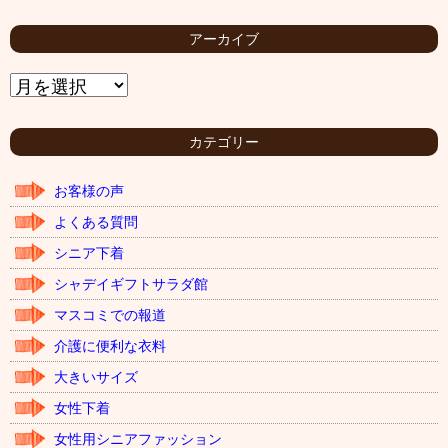
アーカイブ
ア
ー
カ
イ
カテゴリー
ブ
お客様の声
よくある質問
シニア下着
シャデイギフトサラダ館
マスコミでの報道
介護に便利な衣料
大きいサイズ
女性下着
女性用シニアファッション