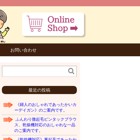
お問い合わせ
最近の投稿
《婦人のおしゃれであったかいカ
ーデイガン》のご案内です。
ふんわり微起毛ピンタックブラウ
ス、乾燥機対応のおしゃれな一品
のご案内です。
《乾燥機対応》裏起毛であったか