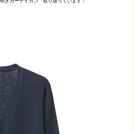
前明きカーデイガン 取り扱っています！