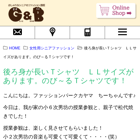
HOME
女性用シニアファッション
後ろ身が長いＴシャツ ＬＬサ
イズがあります。のび～るＴシャツです！
後ろ身が長いＴシャツ ＬＬサイズが
あります。のび～るＴシャツです！
こんにちは。ファッションパークカヤマ ちーちゃんです♪
今日は、我が家の小６次男坊の授業参観と、親子で松代焼
きでした！
授業参観は、楽しく見させてもらいました！
小２次男坊の音楽も可愛くて可愛くて・・・・(笑）