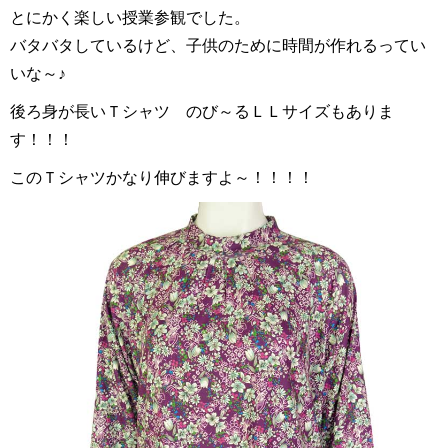
とにかく楽しい授業参観でした。
バタバタしているけど、子供のために時間が作れるってい
いな～♪
後ろ身が長いＴシャツ のび～るＬＬサイズもありま
す！！！
このＴシャツかなり伸びますよ～！！！！