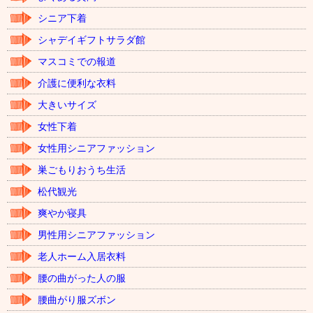
シニア下着
シャデイギフトサラダ館
マスコミでの報道
介護に便利な衣料
大きいサイズ
女性下着
女性用シニアファッション
巣ごもりおうち生活
松代観光
爽やか寝具
男性用シニアファッション
老人ホーム入居衣料
腰の曲がった人の服
腰曲がり服ズボン