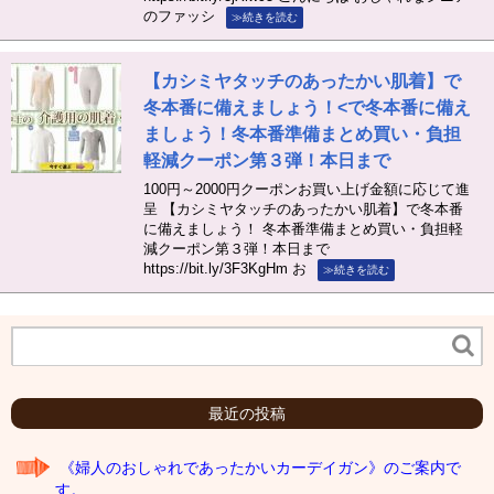
のファッシ
≫続きを読む
【カシミヤタッチのあったかい肌着】で
冬本番に備えましょう！<で冬本番に備え
ましょう！冬本番準備まとめ買い・負担
軽減クーポン第３弾！本日まで
100円～2000円クーポンお買い上げ金額に応じて進
呈 【カシミヤタッチのあったかい肌着】で冬本番
に備えましょう！ 冬本番準備まとめ買い・負担軽
減クーポン第３弾！本日まで
https://bit.ly/3F3KgHm お
≫続きを読む
最近の投稿
《婦人のおしゃれであったかいカーデイガン》のご案内で
す。