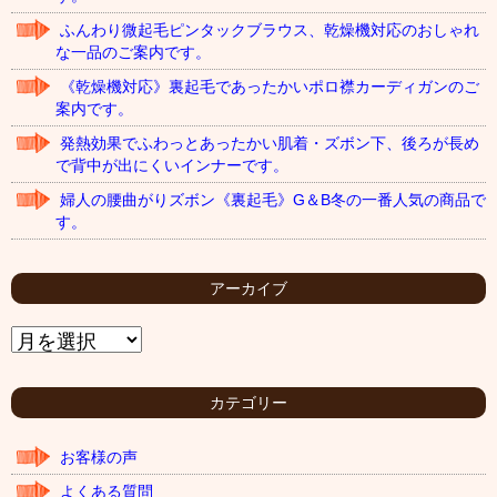
ふんわり微起毛ピンタックブラウス、乾燥機対応のおしゃれ
な一品のご案内です。
《乾燥機対応》裏起毛であったかいポロ襟カーディガンのご
案内です。
発熱効果でふわっとあったかい肌着・ズボン下、後ろが長め
で背中が出にくいインナーです。
婦人の腰曲がりズボン《裏起毛》G＆B冬の一番人気の商品で
す。
アーカイブ
ア
ー
カ
イ
カテゴリー
ブ
お客様の声
よくある質問