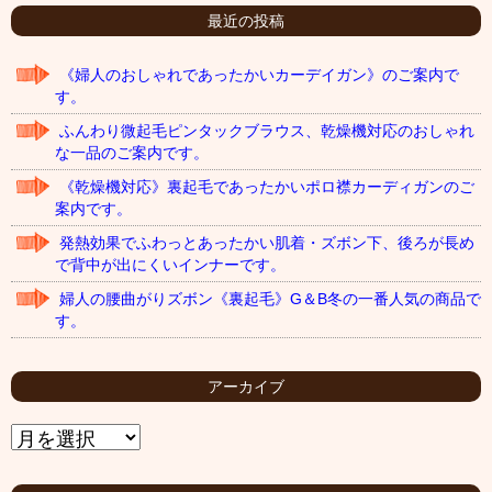
最近の投稿
《婦人のおしゃれであったかいカーデイガン》のご案内で
す。
ふんわり微起毛ピンタックブラウス、乾燥機対応のおしゃれ
な一品のご案内です。
《乾燥機対応》裏起毛であったかいポロ襟カーディガンのご
案内です。
発熱効果でふわっとあったかい肌着・ズボン下、後ろが長め
で背中が出にくいインナーです。
婦人の腰曲がりズボン《裏起毛》G＆B冬の一番人気の商品で
す。
アーカイブ
ア
ー
カ