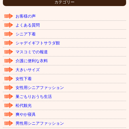
イ
カテゴリー
ブ
お客様の声
よくある質問
シニア下着
シャデイギフトサラダ館
マスコミでの報道
介護に便利な衣料
大きいサイズ
女性下着
女性用シニアファッション
巣ごもりおうち生活
松代観光
爽やか寝具
男性用シニアファッション