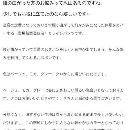
腰の曲がった方のお悩みって沢山あるのですね。
少しでもお役に立てたのなら嬉しいです♪
当店の定番となっております腰が曲がって前かがみになった体形をカバ
ーする〈実用新案登録済〉Ｃラインパンツです。
腰が曲がっていて普通のおズボンをはくと背中が出てしまう、そんな悩
みを解消してくれるおズボンです。
色はベージュ、モカ、グレー、クロからお選びいただけます。
ベージュ、モカ、グレーは春にふさわしい明るい色合いとなっておりま
す。クロはお使いいただきやすく、きちんと感のある黒でございます。
分厚くなく、薄すぎない生地は春から夏が始まる前まで長くお使いいた
だけますし、この季節にしか手に入らない軽やかなカラーとなっており