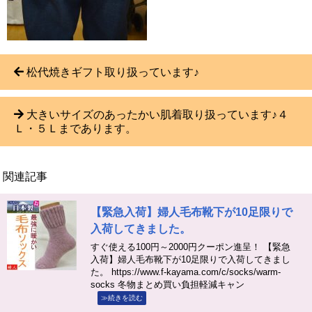
松代焼きギフト取り扱っています♪
大きいサイズのあったかい肌着取り扱っています♪４
Ｌ・５Ｌまであります。
関連記事
【緊急入荷】婦人毛布靴下が10足限りで
入荷してきました。
すぐ使える100円～2000円クーポン進呈！ 【緊急
入荷】婦人毛布靴下が10足限りで入荷してきまし
た。 https://www.f-kayama.com/c/socks/warm-
socks 冬物まとめ買い負担軽減キャン
≫続きを読む