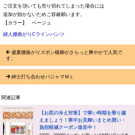
ご注文を頂いても売り切れてしまった場合には
追加が効かないためご容赦願います。
【カラー】 ベージュ
婦人腰曲がりCラインパンツ
盛夏腰曲がりズボン楊柳がさらっと爽やかで人気で
す。
紳士打ち合わせパジャマＭＬ
関連記事
【お尻の冷え対策】で寒い時期を乗り越
えましょう！寒中お見舞いまとめ買い・
負担軽減クーポン進呈中！