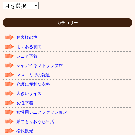
ア
ー
カ
イ
カテゴリー
ブ
お客様の声
よくある質問
シニア下着
シャデイギフトサラダ館
マスコミでの報道
介護に便利な衣料
大きいサイズ
女性下着
女性用シニアファッション
巣ごもりおうち生活
松代観光