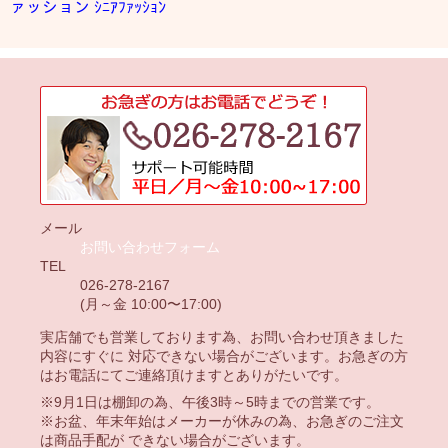
ァッション
ｼﾆｱﾌｧｯｼｮﾝ
メール
お問い合わせフォーム
TEL
026-278-2167
(月～金 10:00〜17:00)
実店舗でも営業しております為、お問い合わせ頂きました
内容にすぐに 対応できない場合がございます。お急ぎの方
はお電話にてご連絡頂けますとありがたいです。
※9月1日は棚卸の為、午後3時～5時までの営業です。
※お盆、年末年始はメーカーが休みの為、お急ぎのご注文
は商品手配が できない場合がございます。