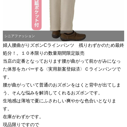
シニアファッション
婦人腰曲がりズボンCラインパンツ 残りわずかのため最終
処分！。１０本限りの数量期間限定販売
当店の定番となっております腰が曲がって前かがみになっ
た体形をカバーする〈実用新案登録済〉Ｃラインパンツで
す。
腰が曲がっていて普通のおズボンをはくと背中が出てしま
う、そんな悩みを解消してくれるおズボンです。
生地感は薄地で夏にふさわしい爽やかな色合いとなりま
す。
在庫がわずかです。
現品限りですので