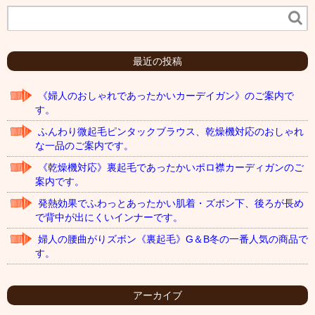
最近の投稿
《婦人のおしゃれであったかいカーデイガン》のご案内で
す。
ふんわり微起毛ピンタックブラウス、乾燥機対応のおしゃれ
な一品のご案内です。
《乾燥機対応》裏起毛であったかいポロ襟カーディガンのご
案内です。
発熱効果でふわっとあったかい肌着・ズボン下、後ろが長め
で背中が出にくいインナーです。
婦人の腰曲がりズボン《裏起毛》G＆B冬の一番人気の商品で
す。
アーカイブ