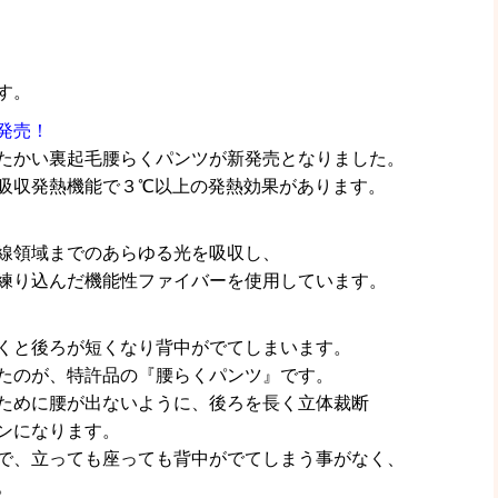
す。
発売！
たかい裏起毛腰らくパンツが新発売となりました。
吸収発熱機能で３℃以上の発熱効果があります。
線領域までのあらゆる光を吸収し、
練り込んだ機能性ファイバーを使用しています。
くと後ろが短くなり背中がでてしまいます。
たのが、特許品の『腰らくパンツ』です。
ために腰が出ないように、後ろを長く立体裁断
ンになります。
で、立っても座っても背中がでてしまう事がなく、
。