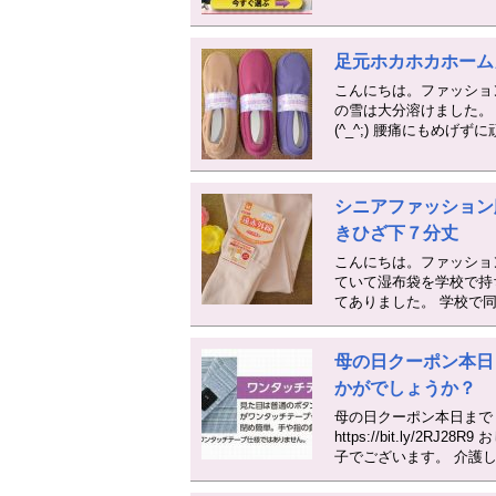
足元ホカホカホーム
こんにちは。ファッショ
の雪は大分溶けました。 
(^_^;) 腰痛にもめげず
シニアファッション
きひざ下７分丈
こんにちは。ファッショ
ていて湿布袋を学校で持
てありました。 学校で
母の日クーポン本日
かがでしょうか？
母の日クーポン本日まで
https://bit.ly
子でございます。 介護