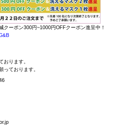
ーポン300円~1000円OFFクーポン進呈中！
&B
ております。
願っております。
46
.jp