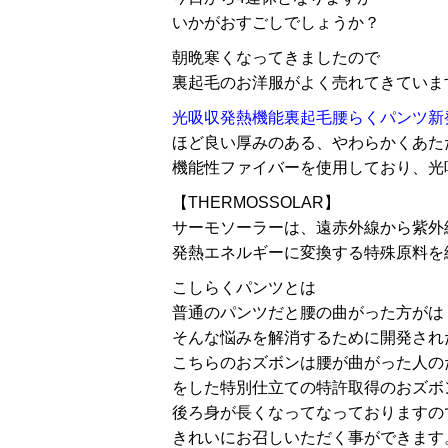
いかがおすごしでしょうか？
朝晩寒くなってきましたので
裏起毛のお洋服がよく売れてきていま
光吸収発熱機能裏起毛腰らくパンツ新
ほど良い厚みのある、やわらかくあた
機能性ファイバーを使用しており、光
【THERMOSSOLAR】
サーモソーラーは、遠赤外線から紫外
発熱エネルギーに変換する特殊原料を
こしらくパンツとは
普通のパンツだと腰の曲がった方がは
そんな悩みを解消するために開発され
こちらのおズボンは腰が曲がった人の
をした特別仕立ての特許取得のおズボ
後ろ身が長くなってなっておりますの
きれいにお召しいただく事ができます