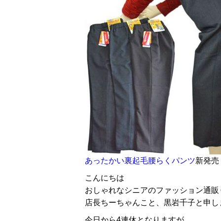
あったかい裏起毛腰らくパンツ
新発売
こんにちは
おしゃれなシニアのファッション通販
店長ちーちゃんこと、黒岩千子と申し
今日から4連休となりますが