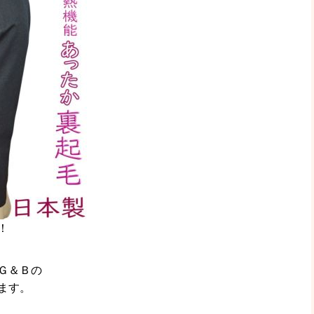
！
Ｇ＆Ｂの
ます。