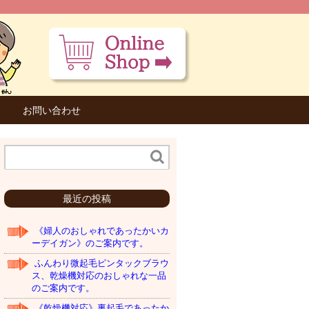
お問い合わせ
最近の投稿
《婦人のおしゃれであったかいカ
ーデイガン》のご案内です。
ふんわり微起毛ピンタックブラウ
ス、乾燥機対応のおしゃれな一品
のご案内です。
《乾燥機対応》裏起毛であったか