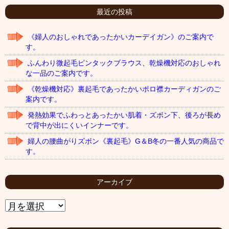
最近の投稿
《婦人のおしゃれであったかいカーデイガン》のご案内で
す。
ふんわり微起毛ピンタックブラウス、乾燥機対応のおしゃれ
な一品のご案内です。
《乾燥機対応》裏起毛であったかいポロ襟カーディガンのご
案内です。
発熱効果でふわっとあったかい肌着・ズボン下、後ろが長め
で背中が出にくいインナーです。
婦人の腰曲がりズボン《裏起毛》G＆B冬の一番人気の商品で
す。
アーカイブ
ア
ー
カ