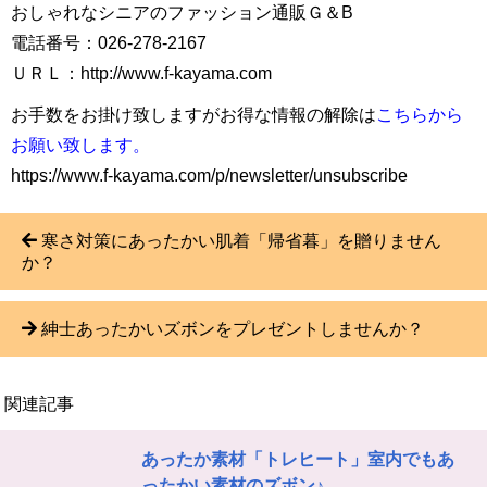
おしゃれなシニアのファッション通販Ｇ＆B
電話番号：026-278-2167
ＵＲＬ：http://www.f-kayama.com
お手数をお掛け致しますがお得な情報の解除は
こちらから
お願い致します。
https://www.f-kayama.com/p/newsletter/unsubscribe
寒さ対策にあったかい肌着「帰省暮」を贈りません
か？
紳士あったかいズボンをプレゼントしませんか？
関連記事
あったか素材「トレヒート」室内でもあ
ったかい素材のズボン♪