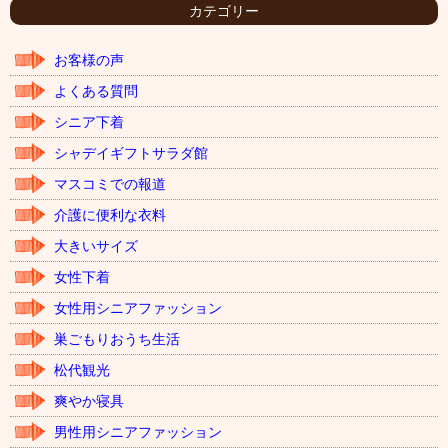
イ
カテゴリー
ブ
お客様の声
よくある質問
シニア下着
シャデイギフトサラダ館
マスコミでの報道
介護に便利な衣料
大きいサイズ
女性下着
女性用シニアファッション
巣ごもりおうち生活
松代観光
爽やか寝具
男性用シニアファッション