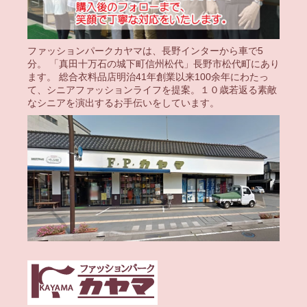
ファッションパークカヤマは、長野インターから車で5
分。 「真田十万石の城下町信州松代」長野市松代町にあり
ます。 総合衣料品店明治41年創業以来100余年にわたっ
て、シニアファッションライフを提案。１０歳若返る素敵
なシニアを演出するお手伝いをしています。