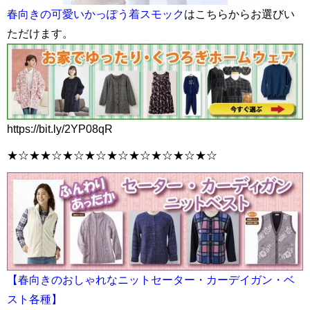
春向きの可愛いかっぽう着スモック
はこちらからお選びい
ただけます。
https://bit.ly/2YP08qR
★☆★★☆★☆★☆★☆★☆★☆★☆★☆
【春向きのおしゃれなニットセーター・カーデイガン・ベ
スト各種】