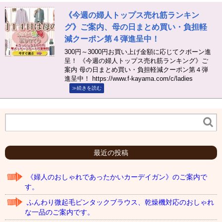
《今週の婦人トップス売れ筋ランキン
グ》ご案内、母の日まとめ買い・負担軽
減クーポン第４弾進呈中！
300円～3000円お買い上げ金額に応じてクポーン進
呈！ 《今週の婦人トップス売れ筋ランキング》ご
案内 母の日まとめ買い・負担軽減クーポン第４弾
進呈中！ https://www.f-kayama.com/c/ladies
≫続きを読む
最近の投稿
《婦人のおしゃれであったかいカーデイガン》のご案内で
す。
ふんわり微起毛ピンタックブラウス、乾燥機対応のおしゃれ
な一品のご案内です。