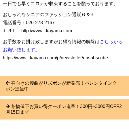
一日でも早くコロナが収束することを願っております。
おしゃれなシニアのファッション通販Ｇ＆B
電話番号：026-278-2167
ＵＲＬ：http://www.f-kayama.com
お手数をお掛け致しますがお得な情報の解除は
こちらから
お願い致します。
https://www.f-kayama.com/p/newsletter/unsubscribe
春向きの腰曲がりズボンが新発売！バレンタインクー
ポン進呈中
冬物値下お買い得クーポン進呈！300円~3000円OFF2
月15日まで