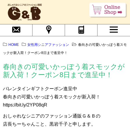
HOME
女性用シニアファッション
春向きの可愛いかっぽう着スモ
ックが新入荷！クーポン8日まで進呈中！
春向きの可愛いかっぽう着スモックが
新入荷！クーポン8日まで進呈中！
バレンタインギフトクーポン進呈中
春向きの可愛いかっぽう着スモックが新入荷！
https://bit.ly/2YP08qR
おしゃれなシニアのファッション通販Ｇ＆Ｂの
店長ちーちゃんこと、黒岩千子と申します。