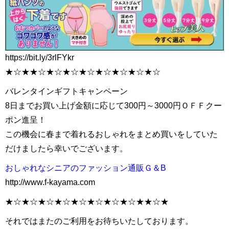
https://bit.ly/3rlFYkr
★☆★★☆★☆★☆★☆★☆★☆★☆★☆
バレンタインギフトキャンペーン
8日までお買い上げ金額に応じて300円～3000円ＯＦＦクー
ポン進呈！
この機会に春まで着れるおしゃれをまとめ買いをしていた
だけましたら幸いでございます。
おしゃれなシニアのファッション通販Ｇ＆B
http://www.f-kayama.com
★☆★☆★☆★☆★☆★☆★☆★☆★★☆★
それではまたのご利用をお待ちいたしております。