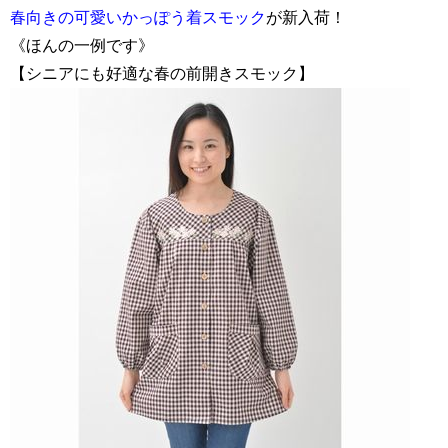
春向きの可愛いかっぽう着スモック
が新入荷！
《ほんの一例です》
【シニアにも好適な春の前開きスモック】