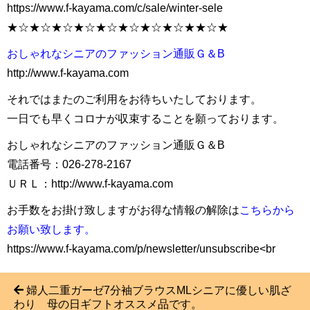
https://www.f-kayama.com/c/sale/winter-sele
★☆★☆★☆★☆★☆★☆★☆★☆★★☆★
おしゃれなシニアのファッション通販Ｇ＆B
http://www.f-kayama.com
それではまたのご利用をお待ちいたしております。
一日でも早くコロナが収束することを願っております。
おしゃれなシニアのファッション通販Ｇ＆B
電話番号：026-278-2167
ＵＲＬ：http://www.f-kayama.com
お手数をお掛け致しますがお得な情報の解除は
こちらから
お願い致します。
https://www.f-kayama.com/p/newsletter/unsubscribe<br
婦人二重ガーゼ7分袖ブラウスMLシニアに優しい肌ざ
わり 母の日ギフトオススメ品です。