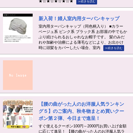
★☆★☆★☆★☆★
≫続きを読む
新入荷！婦人室内用ターバンキャップ
室内用ターバンキャップ（同色柄入り） ■カラー
ベージュ系 ピンク系 ブラック系 お部屋の中でもか
ぶり続けられるおしゃれなお帽子です。 髪のみだ
れや加齢や治療による薄毛などにより、お出かけ
時に頭髪をカバーしたい場合、室内
≫続きを読む
【腰の曲がった人のお洋服人気ランキン
グ５】のご案内、秋冬物まとめ買いクー
ポン第２弾、今日まで進呈！
すぐ使えるクーポン100円～2000円お買い上げ金額
に応じて進呈！ 【腰の曲がった人のお洋服人気ラ