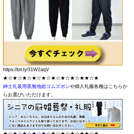
https://bit.ly/31W2aqV
★☆★☆★☆★☆★☆★☆★☆★☆★★☆★
紳士礼装用黒無地総ゴムズボン
や婦人礼服各種はこちらか
らお選びいただけます。
★☆★☆★☆★☆★☆★☆★☆★☆★★☆★