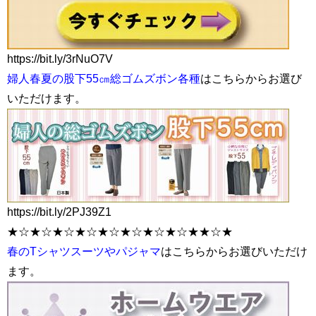
https://bit.ly/3rNuO7V
婦人春夏の股下55㎝総ゴムズボン各種
はこちらからお選び
いただけます。
https://bit.ly/2PJ39Z1
★☆★☆★☆★☆★☆★☆★☆★☆★★☆★
春のTシャツスーツやパジャマ
はこちらからお選びいただけ
ます。