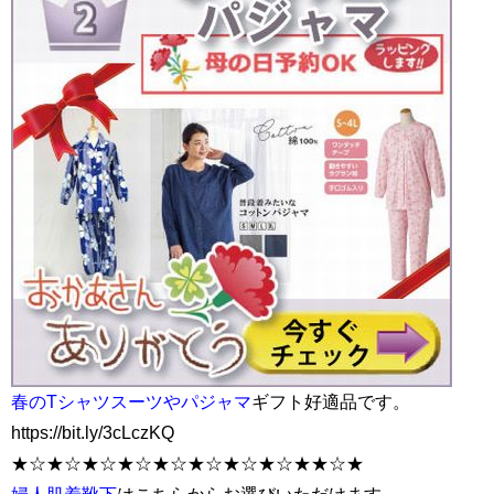
春のTシャツスーツやパジャマ
ギフト好適品です。
https://bit.ly/3cLczKQ
★☆★☆★☆★☆★☆★☆★☆★☆★★☆★