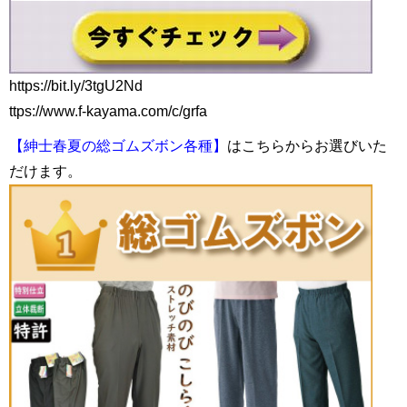
https://bit.ly/3tgU2Nd
ttps://www.f-kayama.com/c/grfa
【紳士春夏の総ゴムズボン各種】
はこちらからお選びいた
だけます。