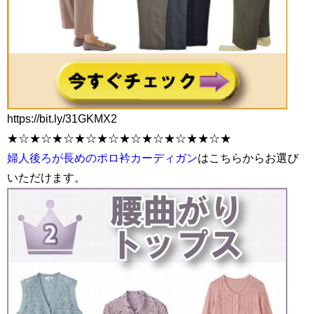
https://bit.ly/31GKMX2
★☆★☆★☆★☆★☆★☆★☆★☆★★☆★
婦人後ろが長めのポロ衿カーディガン
はこちらからお選び
いただけます。