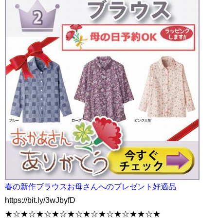
春の新作ブラウスお母さんへのプレゼント好適品
https://bit.ly/3wJbyfD
★☆★☆★☆★☆★☆★☆★☆★☆★★☆★