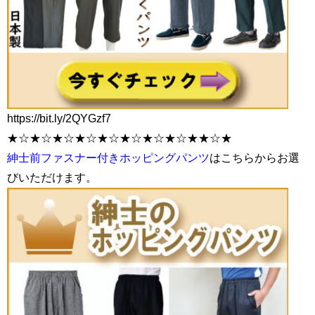
https://bit.ly/2QYGzf7
★☆★☆★☆★☆★☆★☆★☆★☆★★☆★
紳士前ファスナー付きホッピングパンツ
はこちらからお選
びいただけます。