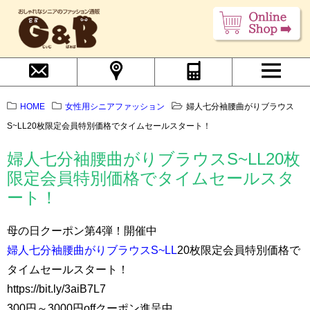
HOME
女性用シニアファッション
婦人七分袖腰曲がりブラウス
S~LL20枚限定会員特別価格でタイムセールスタート！
婦人七分袖腰曲がりブラウスS~LL20枚
限定会員特別価格でタイムセールスタ
ート！
母の日クーポン第4弾！開催中
婦人七分袖腰曲がりブラウスS~LL
20枚限定会員特別価格で
タイムセールスタート！
https://bit.ly/3aiB7L7
300円～3000円offクーポン進呈中