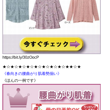
https://bit.ly/30zOocP
★☆★☆★☆★☆★☆★☆★☆★☆★★☆★
《春向きの腰曲がり肌着勢揃い》
《ほんの一例です》