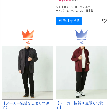
税込
歩く未来を守る服、ウォルカ
サイズ S、M、L、LL 日本製
詳細を見る
【メーカー協賛10点限りで終
【メーカー協賛３点限りで終
了】
了】