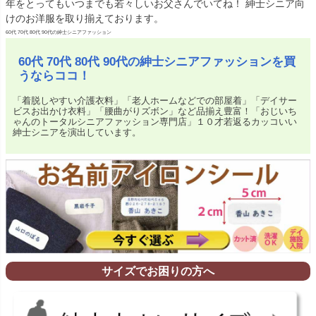
年をとってもいつまでも若々しいお父さんでいてね！ 紳士シニア向
けのお洋服を取り揃えております。
60代 70代 80代 90代の紳士シニアファッション
60代 70代 80代 90代の紳士シニアファッションを買
うならココ！
「着脱しやすい介護衣料」「老人ホームなどでの部屋着」「デイサー
ビスお出かけ衣料」「腰曲がりズボン」など品揃え豊富！「おじいち
ゃんのトータルシニアファッション専門店」１０才若返るカッコいい
紳士シニアを演出しています。
サイズでお困りの方へ