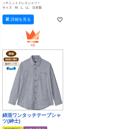
ッチニットドレスシャツ！
サイズ M、L、LL 日本製
詳細を見る
綿混ワンタッチテープシャ
ツ(紳士)