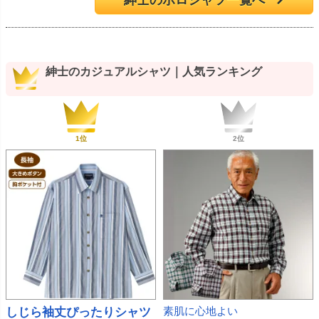
紳士のカジュアルシャツ｜人気ランキング
しじら袖丈ぴったりシャツ
素肌に心地よい