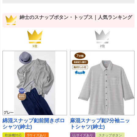
紳士のスナップボタン・トップス｜人気ランキング
綿混スナップ釦前開きポロ
麻混スナップ釦7分袖ニッ
シャツ(紳士)
トシャツ(紳士)
乾燥機対応
Sサイズあり
LLサイズあり
スナップボタン