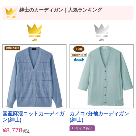
紳士のカーディガン｜人気ランキング
国産麻混ニットカーディガ
カノコ7分袖カーディガン
ン(紳士)
(紳士)
LLサイズあり
¥
8,778
税込