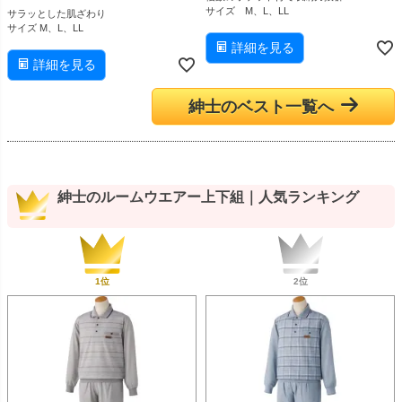
サイズ M、L、LL
サラッとした肌ざわり
サイズ M、L、LL
詳細を見る
詳細を見る
紳士のベスト一覧へ
紳士のルームウエアー上下組｜人気ランキング