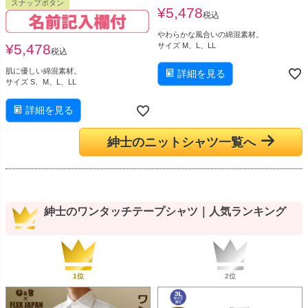
スナップボタン
¥
5,478
税込
やわらかな風合いの綿混素材。
サイズ M、L、LL
¥
5,478
税込
肌に優しい綿混素材。
詳細を見る
サイズ S、M、L、LL
詳細を見る
紳士のニットシャツ一覧へ
紳士のワンタッチテープシャツ｜人気ランキング