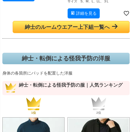
サイズ S、M、L、LL、３L
詳細を見る
紳士のルームウエアー上下組一覧へ
紳士・転倒による怪我予防の洋服
身体の各箇所にパッドを配置した洋服
紳士・転倒による怪我予防の服｜人気ランキング