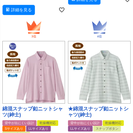
詳細を見る
綿混スナップ釦ニットシャ
★綿混スナップ釦ニットシ
ツ(紳士)
ャツ(紳士)
背中が出にくい設計
乾燥機対応
背中が出にくい設計
乾燥機対応
Sサイズあり
LLサイズあり
LLサイズあり
スナップボタン