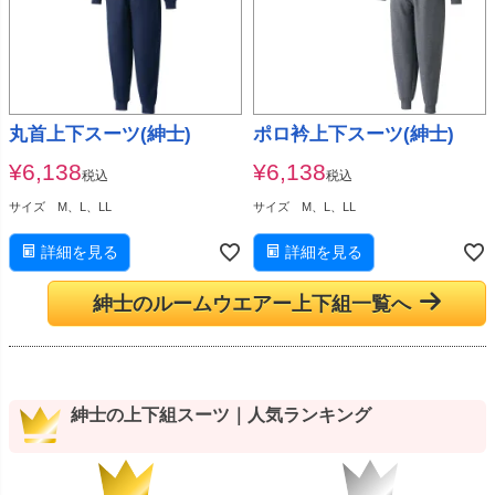
丸首上下スーツ(紳士)
ポロ衿上下スーツ(紳士)
¥
6,138
¥
6,138
税込
税込
サイズ M、L、LL
サイズ M、L、LL
詳細を見る
詳細を見る
紳士のルームウエアー上下組一覧へ
紳士の上下組スーツ｜人気ランキング