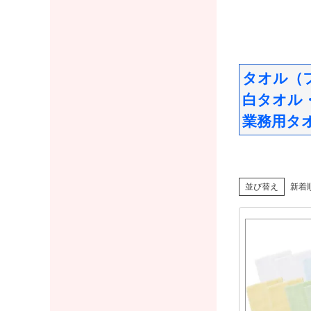
タオル（
白タオル
業務用タ
並び替え
新着