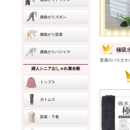
腰曲がりズボン
腰曲がり肌着
極吸
腰曲がりパジャマ
普通のバスタオ
婦人シニアおしゃれ着全般
トップス
ボトムス
肌着・下着