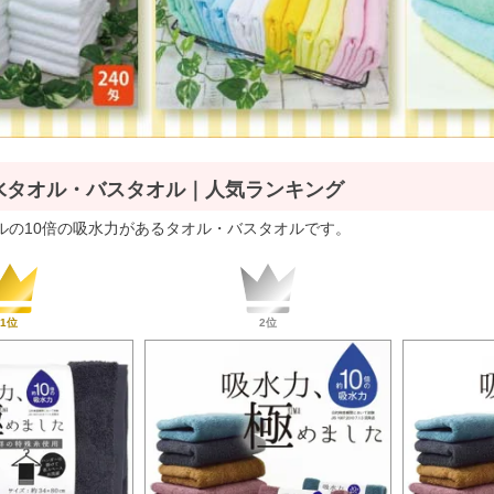
水タオル・バスタオル｜人気ランキング
ルの10倍の吸水力があるタオル・バスタオルです。