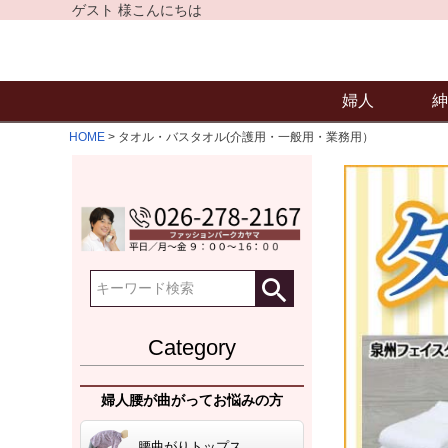
ゲスト 様こんにちは
婦人
紳
HOME
タオル・バスタオル(介護用・一般用・業務用）
Category
婦人腰が曲がってお悩みの方
腰曲がりトップス