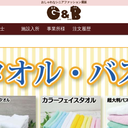
おしゃれなシニアファッション通販
士
施設入所
事業所様
注文履歴