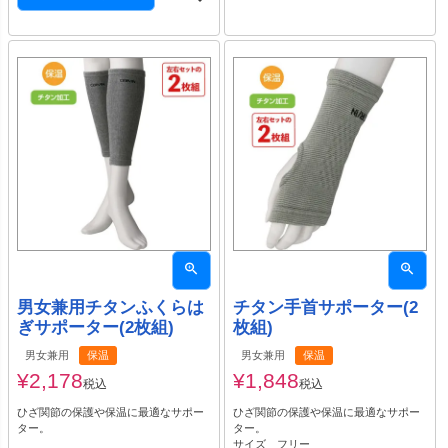
男女兼用チタンふくらは
チタン手首サポーター(2
ぎサポーター(2枚組)
枚組)
男女兼用
保温
男女兼用
保温
¥
2,178
¥
1,848
税込
税込
ひざ関節の保護や保温に最適なサポー
ひざ関節の保護や保温に最適なサポー
ター。
ター。
サイズ フリー