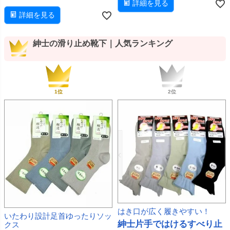
詳細を見る
詳細を見る
紳士の滑り止め靴下｜人気ランキング
はき口が広く履きやすい！
いたわり設計足首ゆったりソッ
紳士片手ではけるすべり止
クス