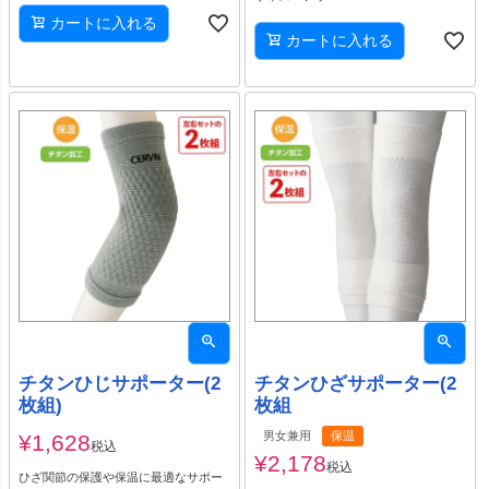
カートに入れる
カートに入れる
チタンひじサポーター(2
チタンひざサポーター(2
枚組)
枚組
男女兼用
保温
¥
1,628
税込
¥
2,178
税込
ひざ関節の保護や保温に最適なサポー