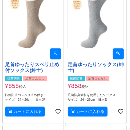
足首ゆったりスベリ止め
足首ゆったりソックス(紳
付ソックス(紳士)
士)
抗菌防臭
足首ゴムなし
抗菌防臭
足首ゴムなし
¥
858
¥
858
税込
税込
転倒防止のスベリ止め付き。
抗菌防臭素材を使用したソックス。
サイズ 24～26cm 日本製
サイズ 24～26cm 日本製
カートに入れる
カートに入れる