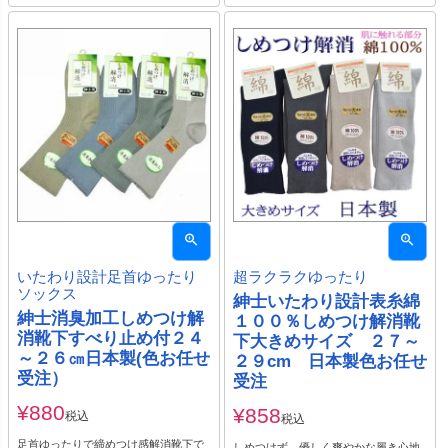
いたわり設計足首ゆったり
超ラクラクゆったり
ソックス
紳士いたわり設計表糸綿
紳士消臭加工しめつけ解
１００％しめつけ解消靴
消靴下すべり止め付２４
下大きめサイズ ２７～
～２６㎝日本製(色お任せ
２９cm 日本製色お任せ
受注）
受注
¥
880
¥
858
税込
税込
足首ゆったりで締めつけ感解消靴下で
しめつけず、優しく爽やかな履き心地