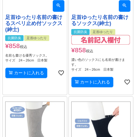
足首ゆったり名前の書け
足首ゆったり名前の書け
るスベリ止め付ソックス
るソックス(紳士)
(紳士)
抗菌防臭
足首ゆったり
抗菌防臭
足首ゆったり
¥
858
税込
¥
858
税込
名前も書ける優秀ソックス。
濃い色のソックスにも名前が書けま
サイズ 24～26cm 日本製
す。
サイズ 24～26cm 日本製
カートに入れる
カートに入れる