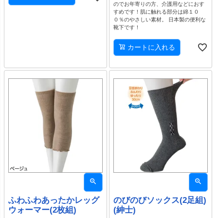
のでお年寄りの方、介護用などにおす
すめです！肌に触れる部分は綿１０
０％のやさしい素材。 日本製の便利な
靴下です！
カートに入れる
ふわふわあったかレッグ
のびのびソックス(2足組)
ウォーマー(2枚組)
(紳士)