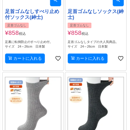
足首ゴムなしすべり止め
足首ゴムなしソックス(紳
付ソックス(紳士)
士)
足首ゴムなし
足首ゴムなし
¥
858
¥
858
税込
税込
足裏に転倒防止のすべり止め付。
足首ゴムなしタイプの大人気商品。
サイズ 24～26cm 日本製
サイズ 24～26cm 日本製
カートに入れる
カートに入れる