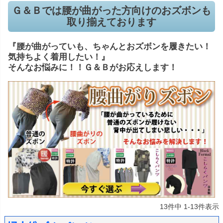
Ｇ＆Ｂでは腰が曲がった方向けのおズボンも
取り揃えております
『腰が曲がっていも、ちゃんとおズボンを履きたい！
気持ちよく着用したい！』
そんなお悩みに！！Ｇ＆Ｂがお応えします！
13
件中
1
-
13
件表示