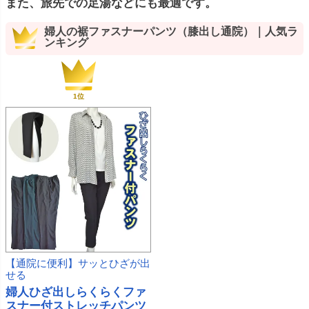
また、旅先での足湯などにも最適です。
婦人の裾ファスナーパンツ（膝出し通院）｜人気ラ
ンキング
【通院に便利】サッとひざが出
せる
婦人ひざ出しらくらくファ
スナー付ストレッチパンツ