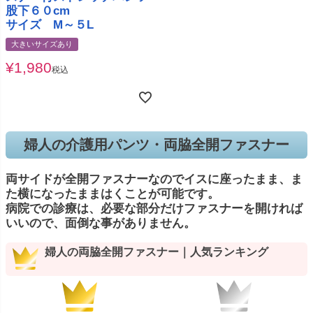
股下６０cm
サイズ M～５L
大きいサイズあり
¥
1,980
税込
婦人の介護用パンツ・両脇全開ファスナー
両サイドが全開ファスナーなのでイスに座ったまま、ま
た横になったままはくことが可能です。
病院での診療は、必要な部分だけファスナーを開ければ
いいので、面倒な事がありません。
婦人の両脇全開ファスナー｜人気ランキング