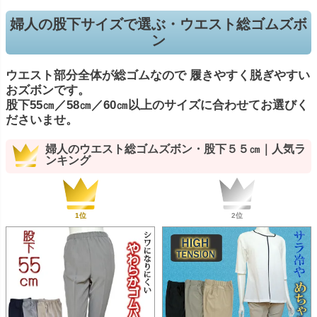
婦人の股下サイズで選ぶ・ウエスト総ゴムズボ
ン
ウエスト部分全体が総ゴムなので 履きやすく脱ぎやすい
おズボンです。
股下55㎝／58㎝／60㎝以上のサイズに合わせてお選びく
ださいませ。
婦人のウエスト総ゴムズボン・股下５５㎝｜人気ラ
ンキング