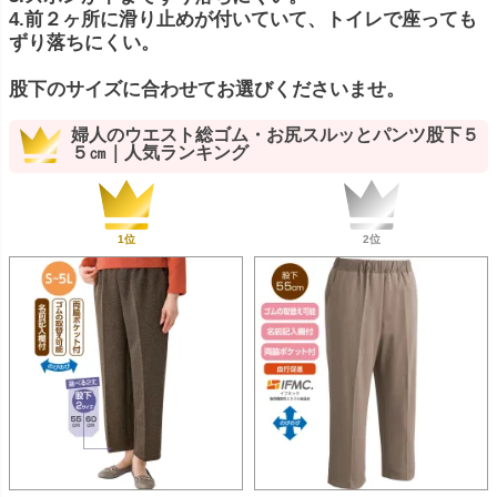
4.前２ヶ所に滑り止めが付いていて、トイレで座っても
ずり落ちにくい。
股下のサイズに合わせてお選びくださいませ。
婦人のウエスト総ゴム・お尻スルッとパンツ股下５
５㎝｜人気ランキング