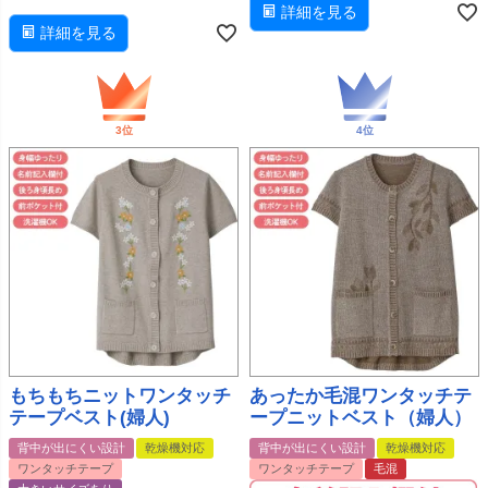
詳細を見る
詳細を見る
もちもちニットワンタッチ
あったか毛混ワンタッチテ
テープベスト(婦人)
ープニットベスト（婦人）
背中が出にくい設計
乾燥機対応
背中が出にくい設計
乾燥機対応
ワンタッチテープ
ワンタッチテープ
毛混