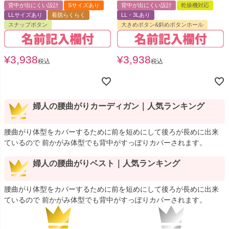
背中が出にくい設計
Sサイズあり
背中が出にくい設計
乾燥機対応
LLサイズあり
着脱らくらく
LL・3Lあり
スナップボタン
大きめボタン&斜めボタンホール
¥
3,938
¥
3,938
税込
税込
婦人の腰曲がりカーディガン｜人気ランキング
腰曲がり体型をカバーするために前を短めにして後ろが長めに出来
ているので 前かがみ体型でも背中がすっぽりカバーされます。
婦人の腰曲がりベスト｜人気ランキング
腰曲がり体型をカバーするために前を短めにして後ろが長めに出来
ているので 前かがみ体型でも背中がすっぽりカバーされます。