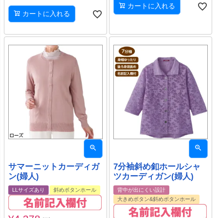
カートに入れる
カートに入れる
サマーニットカーディガ
7分袖斜め釦ホールシャ
ン(婦人)
ツカーディガン(婦人)
LLサイズあり
斜めボタンホール
背中が出にくい設計
大きめボタン&斜めボタンホール