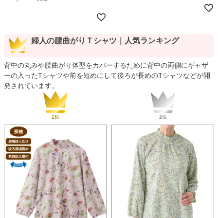
婦人の腰曲がりＴシャツ｜人気ランキング
背中の丸みや腰曲がり体型をカバーするために背中の両側にギャザ
ーの入ったTシャツや前を短めにして後ろが長めのTシャツなどが開
発されています。