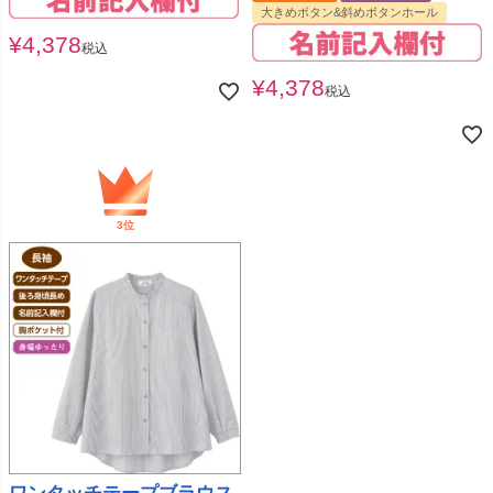
大きめボタン&斜めボタンホール
¥
4,378
税込
¥
4,378
税込