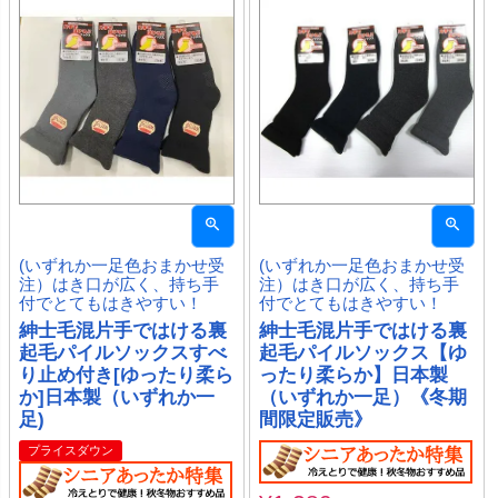
(いずれか一足色おまかせ受
(いずれか一足色おまかせ受
注）はき口が広く、持ち手
注）はき口が広く、持ち手
付でとてもはきやすい！
付でとてもはきやすい！
紳士毛混片手ではける裏
紳士毛混片手ではける裏
起毛パイルソックスすべ
起毛パイルソックス【ゆ
り止め付き[ゆったり柔ら
ったり柔らか】日本製
か]日本製（いずれか一
（いずれか一足）《冬期
足)
間限定販売》
プライスダウン