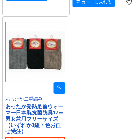
カートに入れる
あったか二重編み
あったか発熱足首ウォー
マー日本製抗菌防臭17㎝
男女兼用フリーサイズ
（いずれか1組・色お任
せ受注）