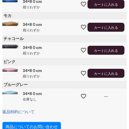
34×8０cm
カートに入れる
残りわずか
モカ
34×8０cm
カートに入れる
残りわずか
チャコール
34×8０cm
カートに入れる
残りわずか
ピンク
34×8０cm
カートに入れる
残りわずか
ブルーグレー
34×8０cm
—
在庫なし
返品特約について
商品についてのお問い合わせ