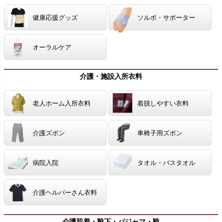
健康応援グッズ
ソルボ・サポーター
オーラルケア
介護・施設入所衣料
老人ホーム入所衣料
着脱しやすい衣料
介護ズボン
車椅子用ズボン
病院入院
タオル・バスタオル
介護ヘルパーさん衣料
介護肌着・靴下・パジャマ・靴