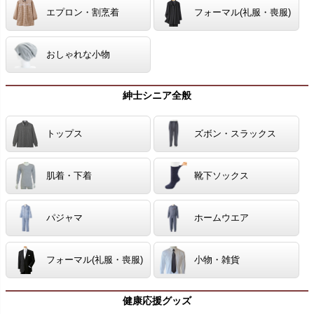
エプロン・割烹着
フォーマル(礼服・喪服)
おしゃれな小物
紳士シニア全般
トップス
ズボン・スラックス
肌着・下着
靴下ソックス
パジャマ
ホームウエア
フォーマル(礼服・喪服)
小物・雑貨
健康応援グッズ