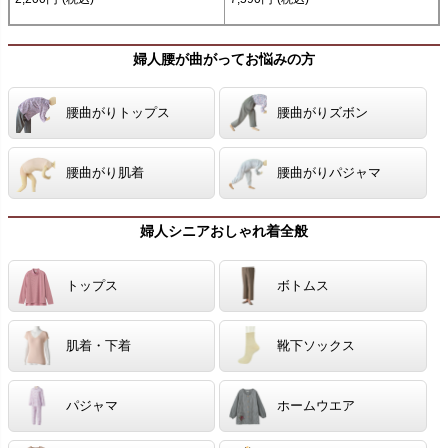
婦人腰が曲がってお悩みの方
腰曲がりトップス
腰曲がりズボン
腰曲がり肌着
腰曲がりパジャマ
婦人シニアおしゃれ着全般
トップス
ボトムス
肌着・下着
靴下ソックス
パジャマ
ホームウエア