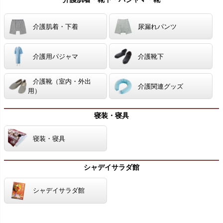
介護肌着・下着
尿漏れパンツ
介護用パジャマ
介護靴下
介護靴（室内・外出
介護関連グッズ
用）
寝装・寝具
寝装・寝具
シャデイサラダ館
シャデイサラダ館