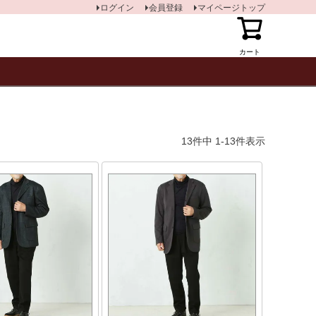
ログイン
会員登録
マイページトップ
カート
13
件中
1
-
13
件表示