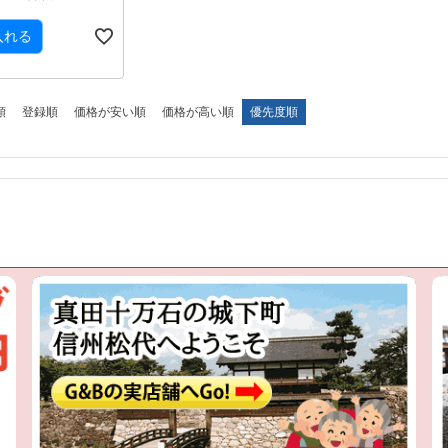
入れる
順
登録順
価格が安い順
価格が高い順
優先度順