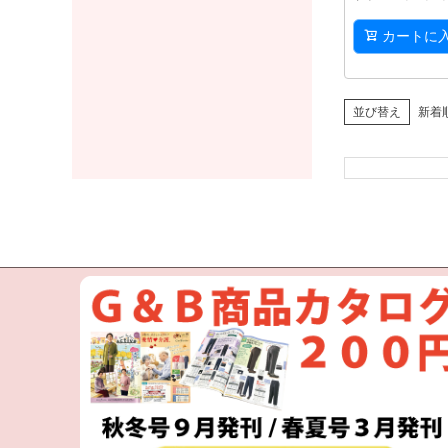
カートに
並び替え
新着