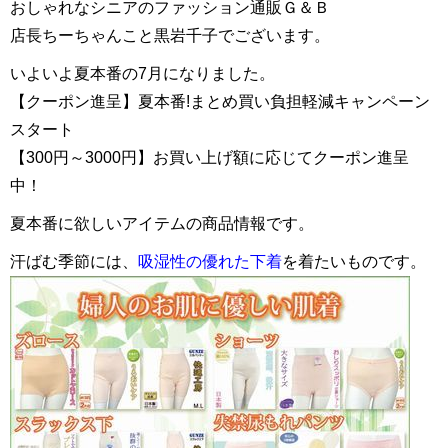
おしゃれなシニアのファッション通販Ｇ＆Ｂ
店長ちーちゃんこと黒岩千子でございます。
いよいよ夏本番の7月になりました。
【クーポン進呈】夏本番!まとめ買い負担軽減キャンペーン
スタート
【300円～3000円】お買い上げ額に応じてクーポン進呈
中！
夏本番に欲しいアイテムの商品情報です。
汗ばむ季節には、
吸湿性の優れた下着
を着たいものです。