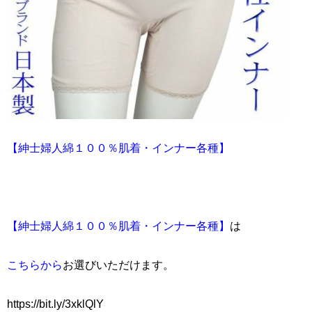
【紳士婦人綿１００％肌着・インナー各種】
【紳士婦人綿１００％肌着・インナー各種】
は
こちらから
お選びいただけます。
https://bit.ly/3xklQlY