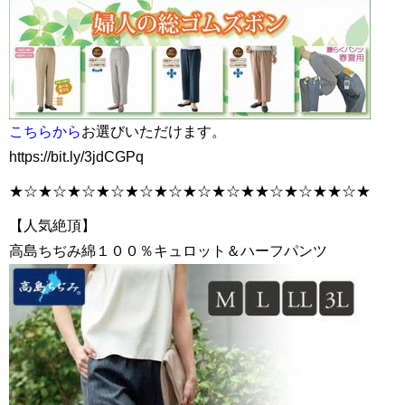
こちらから
お選びいただけます。
https://bit.ly/3jdCGPq
★☆★☆★☆★☆★☆★☆★☆★☆★★☆★☆★★☆★
【人気絶頂】
高島ちぢみ綿１００％キュロット＆ハーフパンツ