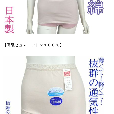
【高級ピュマコットン１００％】