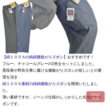
【綿１００％の純綿腰曲がりズボン】
おすすめです！
ブルー、チャコールグレーの2色をセットにしました。
普段着や野良仕事に履ける腰曲がりズボンが欲しいとの要
望を頂き
綿１００％素材の純綿腰曲がりズボン
を開発いたしまし
た。
PAGE
薄い素材ですが、ジーンズ仕様のしっかりした生地のおズ
TOP
ボンです。