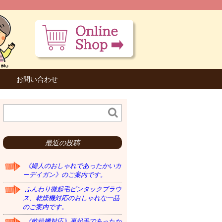
お問い合わせ
最近の投稿
《婦人のおしゃれであったかいカ
ーデイガン》のご案内です。
ふんわり微起毛ピンタックブラウ
ス、乾燥機対応のおしゃれな一品
のご案内です。
《乾燥機対応》裏起毛であったか