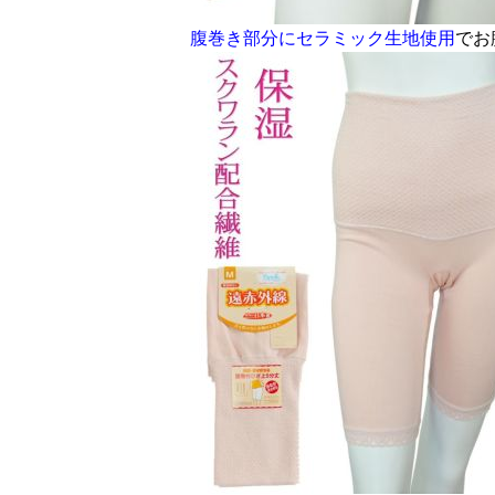
腹巻き部分にセラミック生地使用
でお