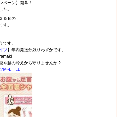
ンペーン】開幕！
した。
Ｇ＆Ｂの
ます。
うです。
イツ
】年内発送分残りわずかです。
ramaki
腹や腰の冷えから守りませんか？
M~L、LL