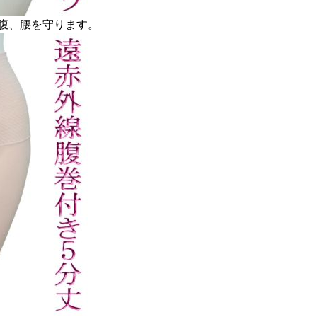
腹、腰を守ります。