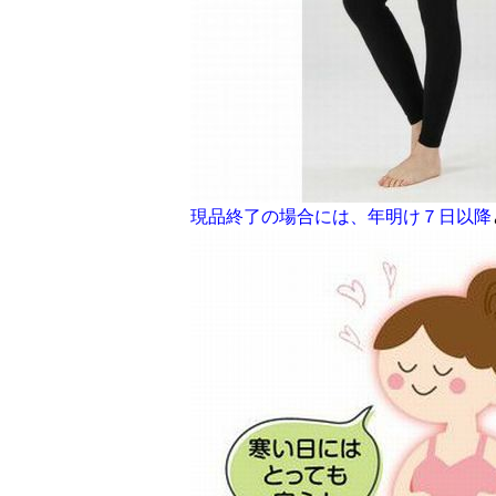
現品終了の場合には、年明け７日以降