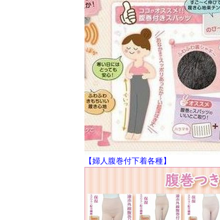
【婦人腹巻付下着各種】