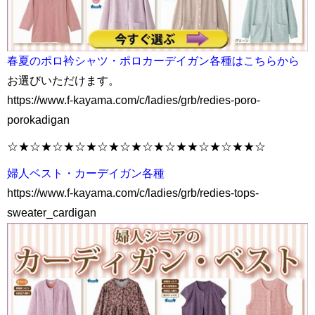
春夏のポロ衿シャツ・ポロカーデイガン各種はこちらから
お選びいただけます。
https://www.f-kayama.com/c/ladies/grb/redies-poro-
porokadigan
☆★☆★☆★☆★☆★☆★☆★☆★★☆★☆★★☆
婦人ベスト・カーデイガン各種
https://www.f-kayama.com/c/ladies/grb/redies-tops-
sweater_cardigan