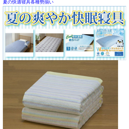
夏の快適寝具各種勢揃い