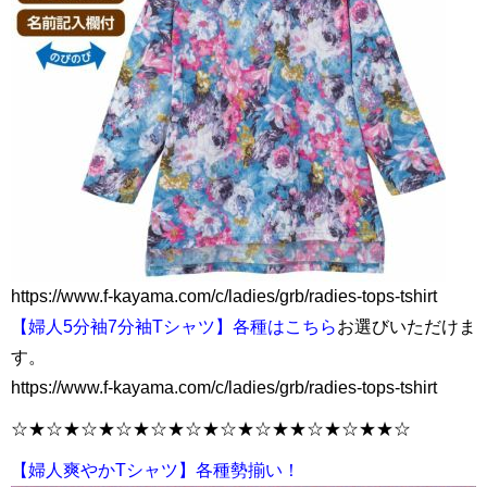
https://www.f-kayama.com/c/ladies/grb/radies-tops-tshirt
【婦人5分袖7分袖Tシャツ】各種はこちら
お選びいただけま
す。
https://www.f-kayama.com/c/ladies/grb/radies-tops-tshirt
☆★☆★☆★☆★☆★☆★☆★☆★★☆★☆★★☆
【婦人爽やかTシャツ】各種勢揃い！