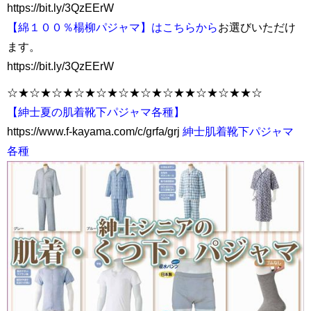
https://bit.ly/3QzEErW
【綿１００％楊柳パジャマ】はこちらから
お選びいただけ
ます。
https://bit.ly/3QzEErW
☆★☆★☆★☆★☆★☆★☆★☆★★☆★☆★★☆
【紳士夏の肌着靴下パジャマ各種】
https://www.f-kayama.com/c/grfa/grj
紳士肌着靴下パジャマ
各種