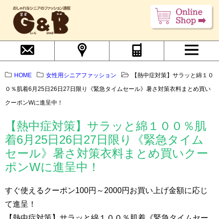
HOME
女性用シニアファッション
【熱中症対策】サラッと綿１０
０％肌着6月25日26日27日限り《緊急タイムセール》暑さ対策衣料まとめ買い
クーポンWに進呈中！
【熱中症対策】サラッと綿１００％肌
着6月25日26日27日限り《緊急タイム
セール》暑さ対策衣料まとめ買いクー
ポンWに進呈中！
すぐ使えるクーポン100円～2000円お買い上げ金額に応じ
て進呈！
【熱中症対策】サラッと綿１００％肌着《緊急タイムセー