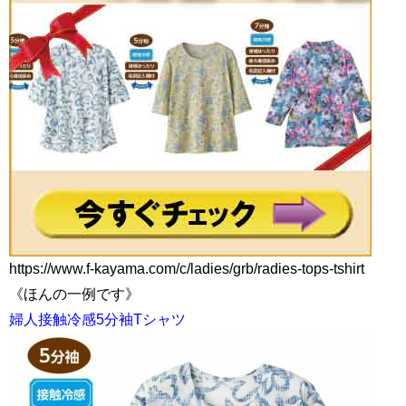
https://www.f-kayama.com/c/ladies/grb/radies-tops-tshirt
《ほんの一例です》
婦人接触冷感5分袖Tシャツ