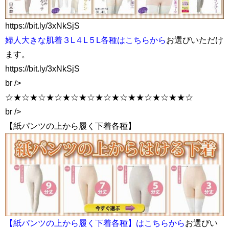
https://bit.ly/3xNkSjS
婦人大きな肌着３L４L５L各種はこちらから
お選びいただけ
ます。
https://bit.ly/3xNkSjS
br />
☆★☆★☆★☆★☆★☆★☆★☆★★☆★☆★★☆
br />
【紙パンツの上から履く下着各種】
【紙パンツの上から履く下着各種】はこちらから
お選びい