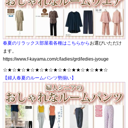
春夏のリラックス部屋着各種はこちらから
お選びいただけ
ます。
https://www.f-kayama.com/c/ladies/grd/ledies-jyouge
☆★☆★☆★☆★☆★☆★☆★☆★★☆★☆★★☆
【婦人春夏のルームパンツ勢揃い】