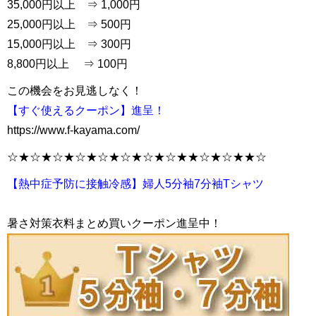
35,000円以上 ⇒ 1,000円
25,000円以上 ⇒ 500円
15,000円以上 ⇒ 300円
8,800円以上 ⇒ 100円
この機会をお見逃しなく！
【すぐ使えるクーポン】進呈！
https://www.f-kayama.com/
☆★☆★☆★☆★☆★☆★☆★☆★★☆★☆★★☆
【熱中症予防に接触冷感】婦人5分袖7分袖Tシャツ
暑さ対策衣料まとめ買いクーポン進呈中！