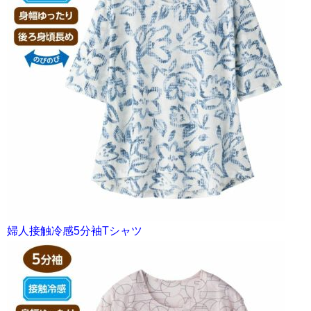
婦人接触冷感5分袖Tシャツ