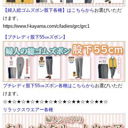
【婦人総ゴムズボン股下各種】はこちらから
お選びいただ
けます。
https://www.f-kayama.com/c/ladies/grc/grc1
【プチレディ股下55㎝ズボン】
プチレディ股下55㎝ズボン各種はこちらから
お選びいただ
けます。
☆★☆★☆★☆★☆★☆★☆★☆★★☆★☆★★☆
リラックスウエアー各種