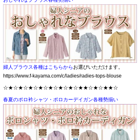
婦人ブラウス各種はこちらから
お選びいただけます。
https://www.f-kayama.com/c/ladies/radies-tops-blouse
☆★☆★☆★☆★☆★☆★☆★☆★★☆★☆★★☆
春夏のポロ衿シャツ・ポロカーデイガン各種勢揃い