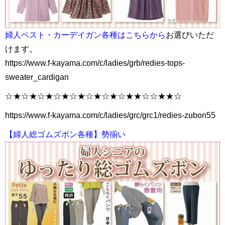
婦人ベスト・カーデイガン各種はこちらから
お選びいただ
けます。
https://www.f-kayama.com/c/ladies/grb/redies-tops-
sweater_cardigan
☆★☆★☆★☆★☆★☆★☆★☆★★☆☆★★☆
https://www.f-kayama.com/c/ladies/grc/grc1/redies-zubon55
【婦人総ゴムズボン各種】勢揃い