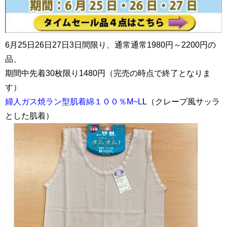
6月25日26日27日3日間限り、通常通常1980円～2200円の
品、
期間中先着30枚限り1480円（完売の時点で終了となりま
す）
婦人ガス焼ラン型肌着綿１００％M~L
L（クレープ風サッラ
とした肌着）