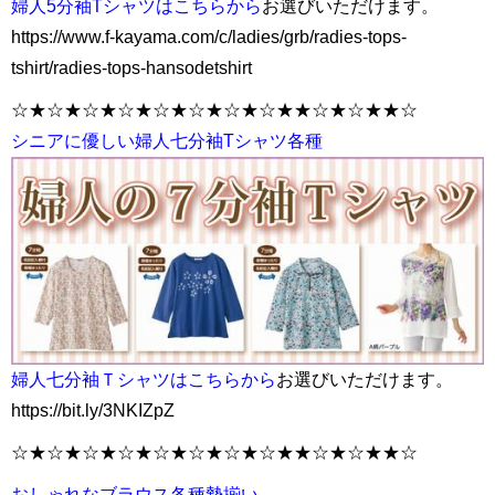
婦人5分袖Tシャツはこちらから
お選びいただけます。
https://www.f-kayama.com/c/ladies/grb/radies-tops-
tshirt/radies-tops-hansodetshirt
☆★☆★☆★☆★☆★☆★☆★☆★★☆★☆★★☆
シニアに優しい婦人七分袖Tシャツ各種
婦人七分袖Ｔシャツはこちらから
お選びいただけます。
https://bit.ly/3NKIZpZ
☆★☆★☆★☆★☆★☆★☆★☆★★☆★☆★★☆
おしゃれなブラウス各種勢揃い