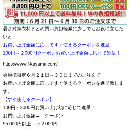
暑さ対策衣料まとめ買い負担軽減に少しでもお役に立ちた
いと
お買い上げ金額に応じてすぐ使えるクーポンを進呈！
100円～２000円クーポンお買い上げ金額に応じて進呈！
https://www.f-kayama.com/
会員様限定６月２１日～３０日までのご注文で
お買い上げ金額に応じてすぐ使えるクーポンを進呈致しま
す。
【すぐ使えるクーポン】
100円～2000円お買い上げ額に応じて進呈！
お買い上げ金額→ クーポン
55,000円以上 ⇒ 2,000円