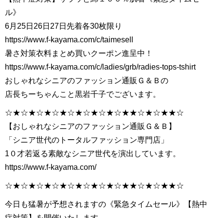
ル》
6月25日26日27日先着各30枚限り
https://www.f-kayama.com/c/taimesell
暑さ対策衣料まとめ買いクーポン進呈中！
https://www.f-kayama.com/c/ladies/grb/radies-tops-tshirt
おしゃれなシニアのファッション通販Ｇ＆Ｂの
店長ちーちゃんこと黒岩千子でございます。
☆★☆★☆★☆★☆★☆★☆★☆★★☆★☆★★☆
【おしゃれなシニアのファッション通販Ｇ＆Ｂ】
「シニア世代のトータルファッション専門店」
1０才若返る素敵なシニア世代を演出しています。
https://www.f-kayama.com/
☆★☆★☆★☆★☆★☆★☆★☆★★☆★☆★★☆
今日も猛暑が予想されますの《緊急タイムセール》【熱中
症対策】を開催いたします。