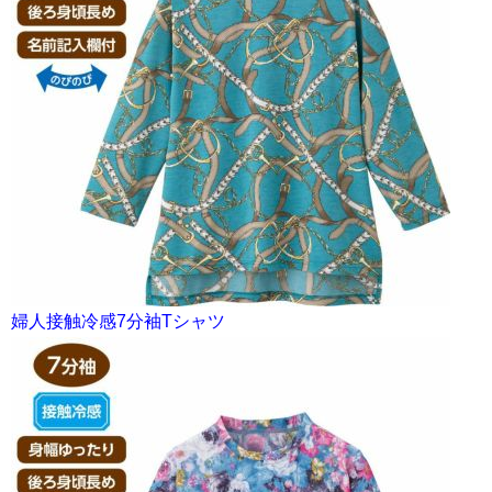
婦人接触冷感7分袖Tシャツ