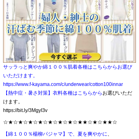
サッラっと爽やか綿１００％肌着各種はこちらから
お選び
いただけます。
https://www.f-kayama.com/c/underwear/cotton100innar
【熱中症・暑さ対策】衣料各種はこちらから
お選びいただ
けます。
https://bit.ly/3MgyI3v
☆★☆★☆★☆★☆★☆★☆★☆★★☆★☆★★☆
【綿１００％楊柳パジャマ】で、夏を爽やかに
、