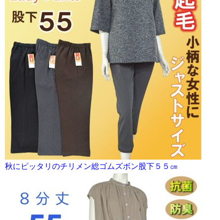
秋にピッタリのチリメン総ゴムズボン股下５５㎝