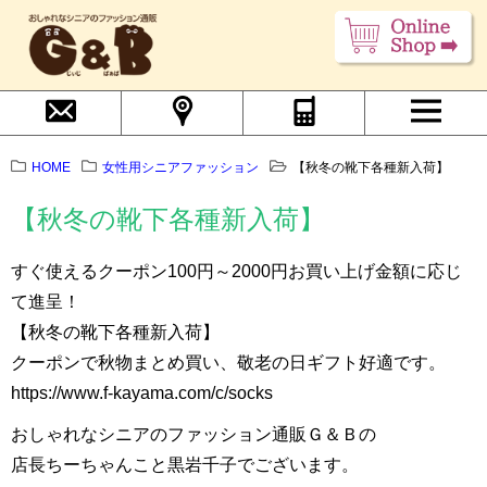
HOME
女性用シニアファッション
【秋冬の靴下各種新入荷】
【秋冬の靴下各種新入荷】
すぐ使えるクーポン100円～2000円お買い上げ金額に応じ
て進呈！
【秋冬の靴下各種新入荷】
クーポンで秋物まとめ買い、敬老の日ギフト好適です。
https://www.f-kayama.com/c/socks
おしゃれなシニアのファッション通販Ｇ＆Ｂの
店長ちーちゃんこと黒岩千子でございます。