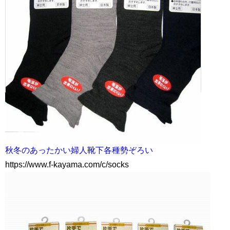
秋冬のあったかい婦人靴下各種勢ぞろい
https://www.f-kayama.com/c/socks