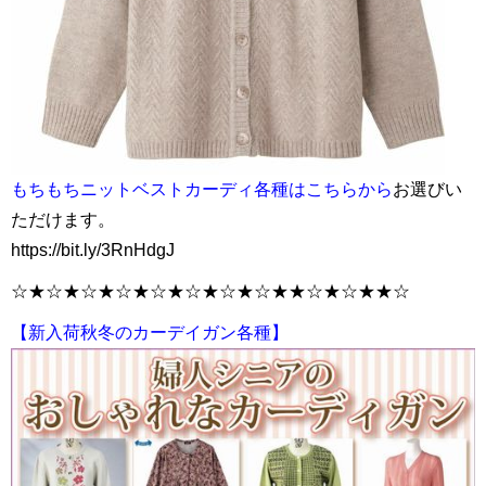
もちもちニットベストカーディ各種はこちらから
お選びい
ただけます。
https://bit.ly/3RnHdgJ
☆★☆★☆★☆★☆★☆★☆★☆★★☆★☆★★☆
【新入荷秋冬のカーデイガン各種】