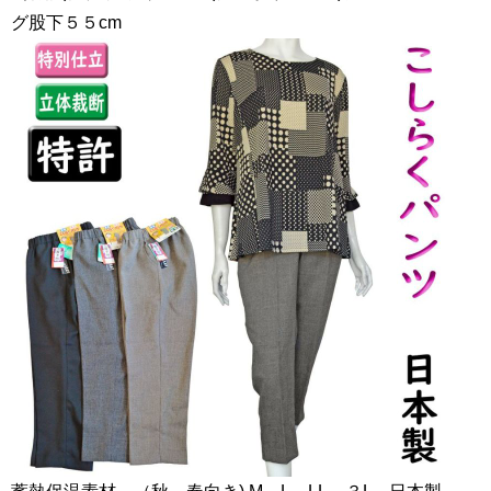
グ股下５５cm