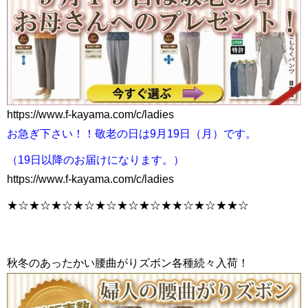
https://www.f-kayama.com/c/ladies
お急ぎ下さい！！敬老の日は9月19日（月）です。
（19日以降のお届けになります。）
https://www.f-kayama.com/c/ladies
★☆★☆★☆★☆★☆★☆★☆★★☆★☆★★☆
秋冬のあったかい腰曲がりズボン各種続々入荷！