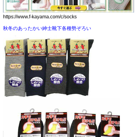
https://www.f-kayama.com/c/socks
秋冬のあったかい紳士靴下各種勢ぞろい