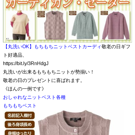
【丸洗いOK】もちもちニットベストカーディ
敬老の日ギフ
ト好適品、
https://bit.ly/3RnHdgJ
丸洗いが出来るもちもちニットが勢揃い！
敬老の日のプレゼントに喜ばれます。
《ほんの一例です》
おしゃれなニットベスト各種
もちもちベスト