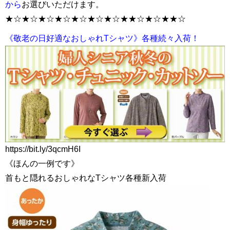
から
お選びいただけます。
★☆★☆★☆★☆★☆★☆★☆★★☆★☆★★☆
《敬老の日好適なおしゃれTシャツ》各種続々入荷！
https://bit.ly/3qcmH6I
《ほんの一例です》
首もと隠れるおしゃれなTシャツ各種新入荷