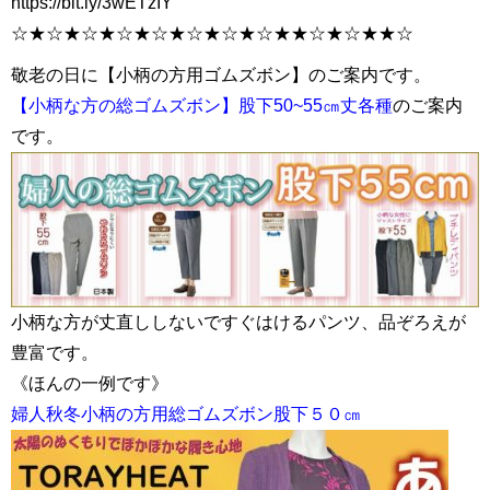
https://bit.ly/3wETzIY
☆★☆★☆★☆★☆★☆★☆★☆★★☆★☆★★☆
敬老の日に【小柄の方用ゴムズボン】のご案内です。
【小柄な方の総ゴムズボン】股下50~55㎝丈各種
のご案内
です。
小柄な方が丈直ししないですぐはけるパンツ、品ぞろえが
豊富です。
《ほんの一例です》
婦人秋冬小柄の方用総ゴムズボン股下５０㎝