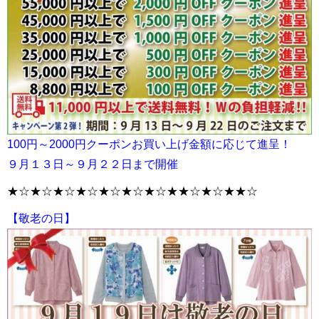
100円～2000円クーポンお買い上げ金額に応じて進呈！
９月１３日～９月２２日まで開催
★☆★☆★☆★☆★☆★☆★☆★★☆★☆★★☆
【敬老の日】