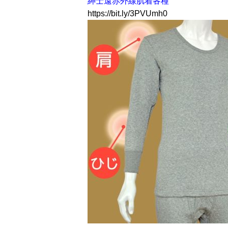
紳士遠赤外線肌着各種
https://bit.ly/3PVUmh0