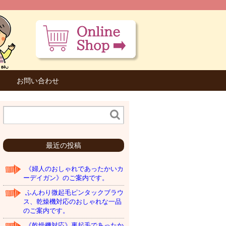
お問い合わせ
最近の投稿
《婦人のおしゃれであったかいカ
ーデイガン》のご案内です。
ふんわり微起毛ピンタックブラウ
ス、乾燥機対応のおしゃれな一品
のご案内です。
《乾燥機対応》裏起毛であったか