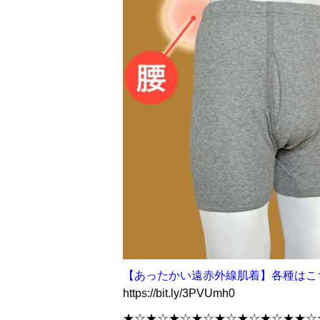
【あったかい遠赤外線肌着】各種はこ
https://bit.ly/3PVUmh0
★☆★☆★☆★☆★☆★☆★☆★★☆