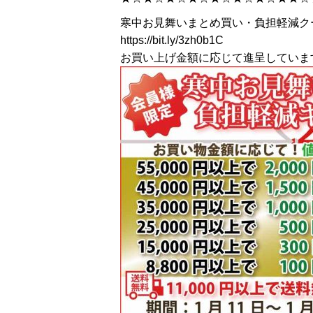
寒中お見舞いまとめ買い・負担軽減ク
https://bit.ly/3zh0b1C
お買い上げ金額に応じて進呈していま