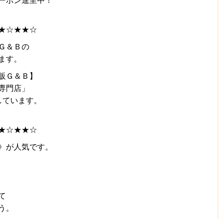
ーポン進呈中！
★☆★★☆
Ｇ＆Ｂの
ます。
販Ｇ＆Ｂ】
専門店」
しています。
★☆★★☆
》が人気です。
て
う。