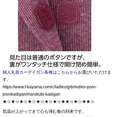
婦人丸首カーデイガン各種はこちらから
お選びいただけま
す。
https://www.f-kayama.com/c/ladies/grb/redies-poro-
porokadigan/marukubi-kadigan
★☆★☆★☆★☆★☆★☆★☆★★☆★☆★★☆
気温が上がってきて心も弾む春の到来です。