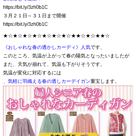
https://bit.ly/3zh0b1C
３月２１日～３１日まで開催
https://bit.ly/3zh0b1C
★☆★☆★☆★☆★☆★☆★☆★★☆★☆★★☆
《おしゃれな春の透かしカーディ》人気
です、
このところ、気温が上がって春の陽気となったいましたが
また、天気が崩れて、気温も下がりそうです。
気温が変化に対応するには
、気軽に羽織える春の透しカーデイガン
重宝します。