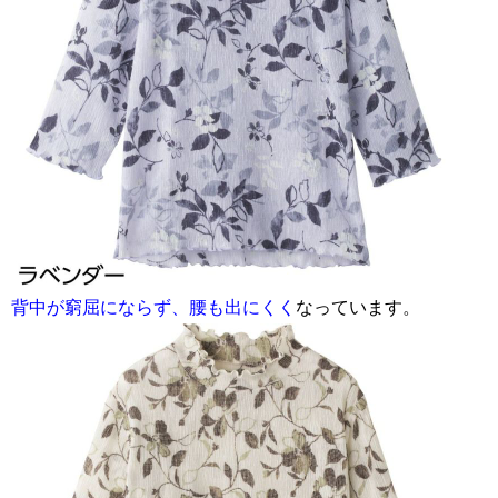
背中が窮屈にならず、腰も出にくく
なっています。