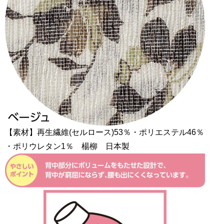
【素材】再生繊維(セルロース)53％・ポリエステル46％
・ポリウレタン1％ 楊柳 日本製