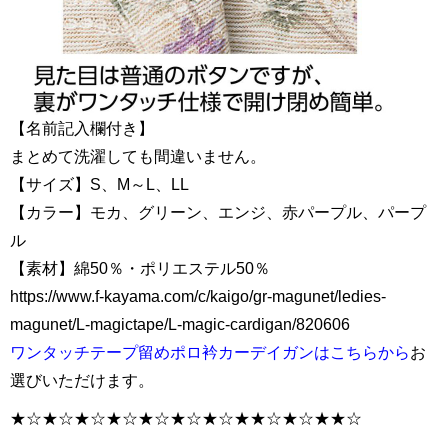
【名前記入欄付き】
まとめて洗濯しても間違いません。
【サイズ】S、M～L、LL
【カラー】モカ、グリーン、エンジ、赤パープル、パープ
ル
【素材】綿50％・ポリエステル50％
https://www.f-kayama.com/c/kaigo/gr-magunet/ledies-
magunet/L-magictape/L-magic-cardigan/820606
ワンタッチテープ留めポロ衿カーデイガンはこちらから
お
選びいただけます。
★☆★☆★☆★☆★☆★☆★☆★★☆★☆★★☆