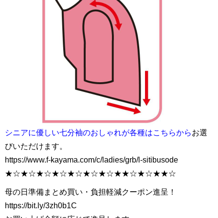
シニアに優しい七分袖のおしゃれが各種はこちらから
お選
びいただけます。
https://www.f-kayama.com/c/ladies/grb/l-sitibusode
★☆★☆★☆★☆★☆★☆★☆★★☆★☆★★☆
母の日準備まとめ買い・負担軽減クーポン進呈！
https://bit.ly/3zh0b1C