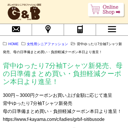
HOME
女性用シニアファッション
背中ゆったり7分袖Tシャツ新
発売、母の日準備まとめ買い・負担軽減クーポン本日より進呈！
背中ゆったり7分袖Tシャツ新発売、母
の日準備まとめ買い・負担軽減クーポ
ン本日より進呈！
300円～3000円クーポンお買い上げ金額に応じて進呈
背中ゆったり7分袖Tシャツ新発売
母の日準備まとめ買い・負担軽減クーポン本日より進呈！
https://www.f-kayama.com/c/ladies/grb/l-sitibusode