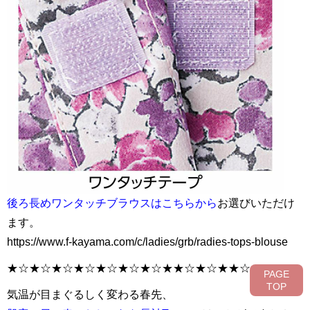
後ろ長めワンタッチブラウスはこちらから
お選びいただけ
ます。
https://www.f-kayama.com/c/ladies/grb/radies-tops-blouse
★☆★☆★☆★☆★☆★☆★☆★★☆★☆★★☆
PAGE
TOP
気温が目まぐるしく変わる春先、