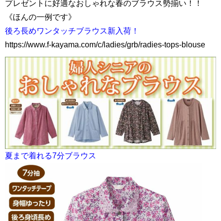
プレゼントに好適なおしゃれな春のブラウス勢揃い！！
《ほんの一例です》
後ろ長めワンタッチブラウス新入荷！
https://www.f-kayama.com/c/ladies/grb/radies-tops-blouse
夏まで着れる7分ブラウス