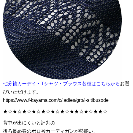
七分袖カーデイ・Tシャツ・ブラウス各種はこちらから
お選
びいただけます。
https://www.f-kayama.com/c/ladies/grb/l-sitibusode
★☆★☆★☆★☆★☆★☆★☆★★☆★☆★★☆
背中が出にくいと評判の
後ろ長め春のポロ衿カーディガンが勢揃い、