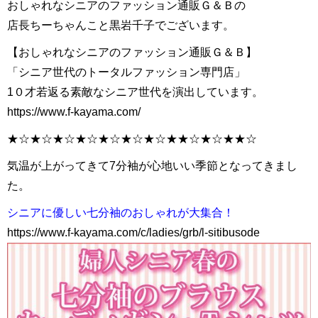
おしゃれなシニアのファッション通販Ｇ＆Ｂの
店長ちーちゃんこと黒岩千子でございます。
【おしゃれなシニアのファッション通販Ｇ＆Ｂ】
「シニア世代のトータルファッション専門店」
1０才若返る素敵なシニア世代を演出しています。
https://www.f-kayama.com/
★☆★☆★☆★☆★☆★☆★☆★★☆★☆★★☆
気温が上がってきて7分袖が心地いい季節となってきまし
た。
シニアに優しい七分袖のおしゃれが大集合！
https://www.f-kayama.com/c/ladies/grb/l-sitibusode