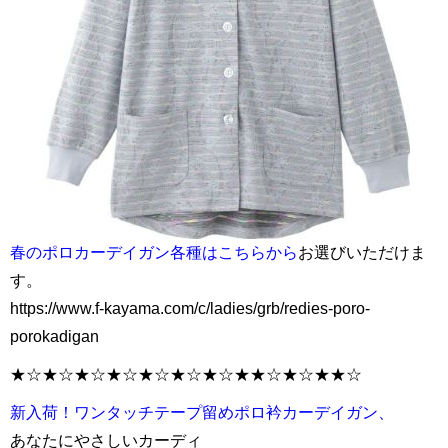
春のポロカーデイガン各種はこちらから
お選びいただけま
す。
https://www.f-kayama.com/c/ladies/grb/redies-poro-
porokadigan
★☆★☆★☆★☆★☆★☆★☆★★☆★☆★★☆
新入荷！ワンタッチテープ留めポロ衿カーデイガン、
あなたにやさしいカーディ