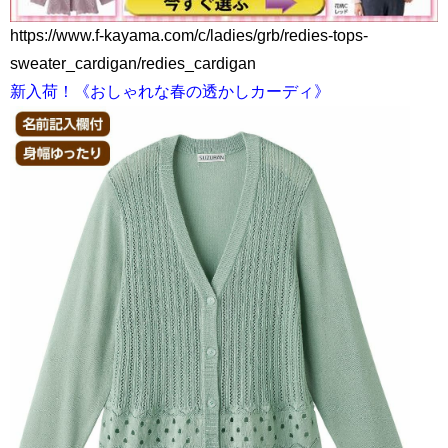
https://www.f-kayama.com/c/ladies/grb/redies-tops-
sweater_cardigan/redies_cardigan
新入荷！《おしゃれな春の透かしカーディ》