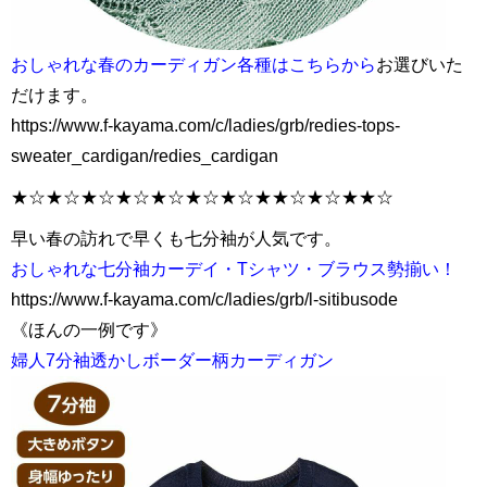
おしゃれな春のカーディガン各種はこちらから
お選びいた
だけます。
https://www.f-kayama.com/c/ladies/grb/redies-tops-
sweater_cardigan/redies_cardigan
★☆★☆★☆★☆★☆★☆★☆★★☆★☆★★☆
早い春の訪れで早くも七分袖が人気です。
おしゃれな七分袖カーデイ・Tシャツ・ブラウス勢揃い！
https://www.f-kayama.com/c/ladies/grb/l-sitibusode
《ほんの一例です》
婦人7分袖透かしボーダー柄カーディガン