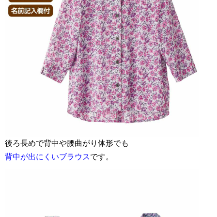
後ろ長めで背中や腰曲がり体形でも
背中が出にくいブラウス
です。