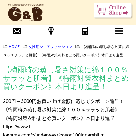
HOME
女性用シニアファッション
【梅雨時の蒸し暑さ対策に綿１
００％サラッと肌着】《梅雨対策衣料まとめ買いクーポン》本日より進呈！
【梅雨時の蒸し暑さ対策に綿１００％
サラッと肌着】《梅雨対策衣料まとめ
買いクーポン》本日より進呈！
200円～3000円お買い上げ金額に応じてクポーン進呈！
《梅雨時の蒸し暑さ対策に綿１００％サラッと肌着》
《梅雨対策衣料まとめ買いクーポン》本日より進呈！
https://www.f-
kayama.com/c/underwear/cotton100innar/thijimi