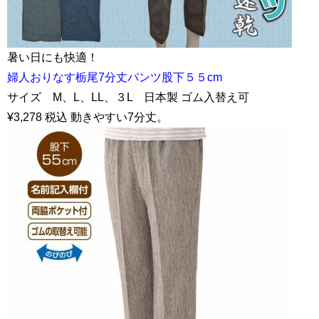
暑い日にも快適！
婦人おりなす栃尾7分丈パンツ股下５５cm
サイズ M、L、LL、３L 日本製 ゴム入替え可
¥3,278 税込 動きやすい7分丈。