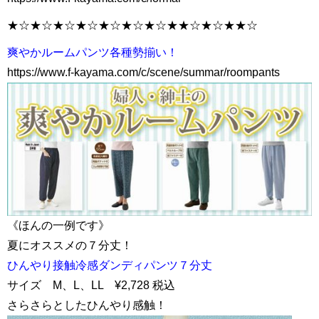
★☆★☆★☆★☆★☆★☆★☆★★☆★☆★★☆
爽やかルームパンツ各種勢揃い！
https://www.f-kayama.com/c/scene/summar/roompants
《ほんの一例です》
夏にオススメの７分丈！
ひんやり接触冷感ダンディパンツ７分丈
サイズ M、L、LL ¥2,728 税込
さらさらとしたひんやり感触！