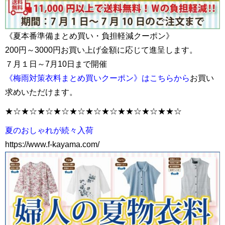
《夏本番準備まとめ買い・負担軽減クーポン》
200円～3000円お買い上げ金額に応じて進呈します。
７月１日～7月10日まで開催
《梅雨対策衣料まとめ買いクーポン》はこちらから
お買い
求めいただけます。
★☆★☆★☆★☆★☆★☆★☆★★☆★☆★★☆
夏のおしゃれが続々入荷
https://www.f-kayama.com/