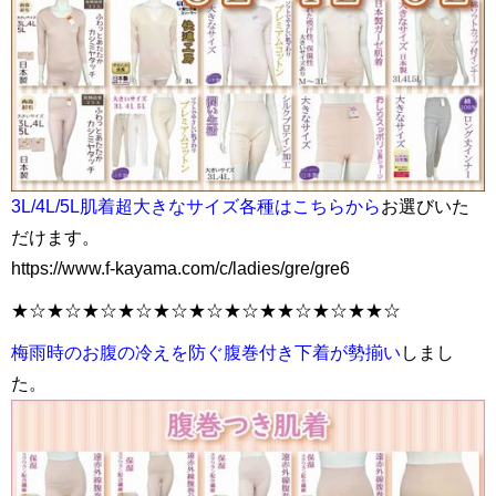
3L/4L/5L肌着超大きなサイズ各種はこちらから
お選びいた
だけます。
https://www.f-kayama.com/c/ladies/gre/gre6
★☆★☆★☆★☆★☆★☆★☆★★☆★☆★★☆
梅雨時のお腹の冷えを防ぐ腹巻付き下着が勢揃い
しまし
た。