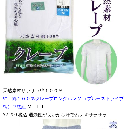
天然素材サラサラ綿１００％
紳士綿１００％クレープロングパンツ （ブルーストライプ
柄）２枚組
Ｍ～ＬＬ
¥2,200 税込 通気性が良いから汗でムレずサラサラ