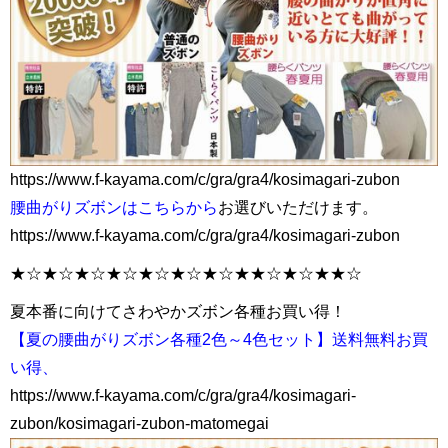
https://www.f-kayama.com/c/gra/gra4/kosimagari-zubon
腰曲がりズボンはこちらから
お選びいただけます。
https://www.f-kayama.com/c/gra/gra4/kosimagari-zubon
★☆★☆★☆★☆★☆★☆★☆★★☆★☆★★☆
夏本番に向けてさわやかズボン各種お買い得！
【夏の腰曲がりズボン各種2色～4色セット】送料無料お買
い得、
https://www.f-kayama.com/c/gra/gra4/kosimagari-
zubon/kosimagari-zubon-matomegai