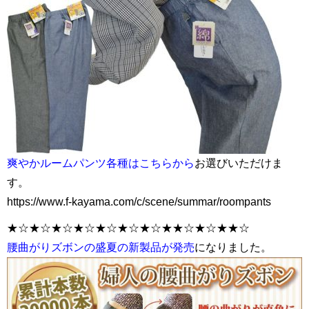
爽やかルームパンツ各種はこちらから
お選びいただけま
す。
https://www.f-kayama.com/c/scene/summar/roompants
★☆★☆★☆★☆★☆★☆★☆★★☆★☆★★☆
腰曲がりズボンの盛夏の新製品が発売
になりました。