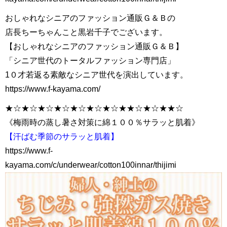
おしゃれなシニアのファッション通販Ｇ＆Ｂの
店長ちーちゃんこと黒岩千子でございます。
【おしゃれなシニアのファッション通販Ｇ＆Ｂ】
「シニア世代のトータルファッション専門店」
1０才若返る素敵なシニア世代を演出しています。
https://www.f-kayama.com/
★☆★☆★☆★☆★☆★☆★☆★★☆★☆★★☆
《梅雨時の蒸し暑さ対策に綿１００％サラッと肌着》
【汗ばむ季節のサラッと肌着】
https://www.f-
kayama.com/c/underwear/cotton100innar/thijimi