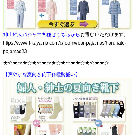
紳士婦人パジャマ各種はこちらから
お選びいただけます。
https://www.f-kayama.com/c/roomwear-pajamas/harunatu-
pajamas23
★☆★☆★☆★☆★☆★☆★☆★★☆★☆★★☆
【爽やかな夏向き靴下各種勢揃い】