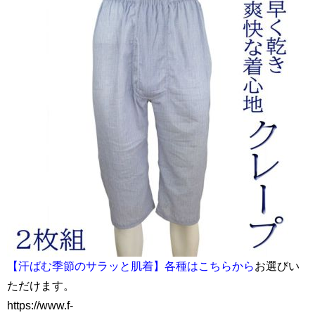
【汗ばむ季節のサラッと肌着】各種はこちらから
お選びい
ただけます。
https://www.f-