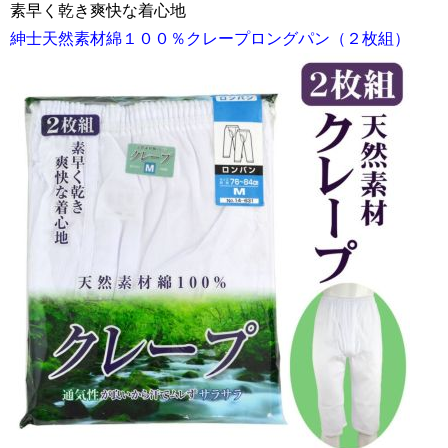
素早く乾き爽快な着心地
紳士天然素材綿１００％クレープロングパン（２枚組）