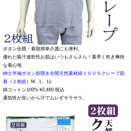
ボタン全開・着脱簡単介護にも便利、
優れた吸汗速乾性お肌はいつもさらさら！素早く乾き爽快
な着心地
紳士半袖ボタン前開き全開天然素材綿１００％クレープ肌
着（２枚組
）M、L、LL
綿コットン100% ¥2,480 税込
通気性が良いから汗でムレずサラサラ。