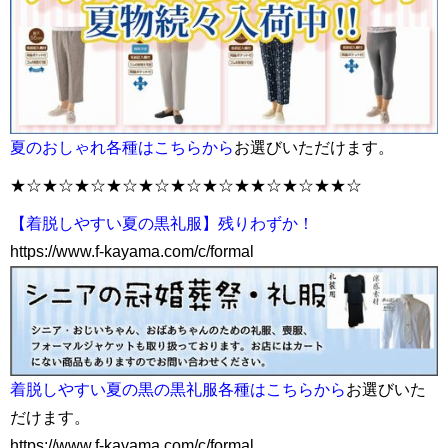
夏のおしゃれ各種はこちらから
お選びいただけます。
★☆★☆★☆★☆★☆★☆★☆★★☆★☆★★☆
【着脱しやすい夏の黒礼服】残りわずか！
https://www.f-kayama.com/c/formal
着脱しやすい夏の黒の黒礼服各種はこちらから
お選びいた
だけます。
https://www.f-kayama.com/c/formal