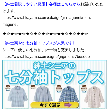
【紳士着脱しやすい夏服】各種はこちらから
お選びいただ
けます。
https://www.f-kayama.com/c/kaigo/gr-magunet/menz-
magunet
★☆★☆★☆★☆★☆★☆★☆★★☆★☆★★☆
《紳士爽やか七分袖トップスが人気です》
シニアに優しい七分袖、紳士物も充実しました。
https://www.f-kayama.com/c/grfa/grg/menz7busode