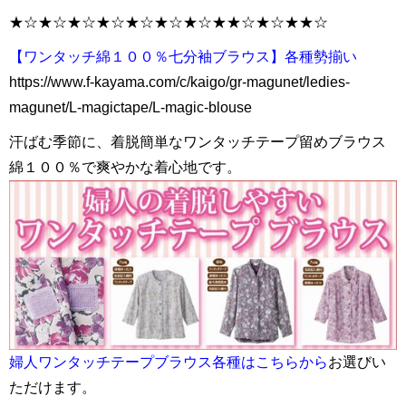
★☆★☆★☆★☆★☆★☆★☆★★☆★☆★★☆
【ワンタッチ綿１００％七分袖ブラウス】各種勢揃い
https://www.f-kayama.com/c/kaigo/gr-magunet/ledies-
magunet/L-magictape/L-magic-blouse
汗ばむ季節に、着脱簡単なワンタッチテープ留めブラウス
綿１００％で爽やかな着心地です。
婦人ワンタッチテープブラウス各種はこちらから
お選びい
ただけます。