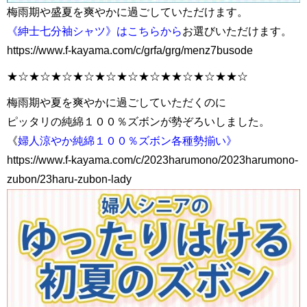
梅雨期や盛夏を爽やかに過ごしていただけます。
《紳士七分袖シャツ》はこちらから
お選びいただけます。
https://www.f-kayama.com/c/grfa/grg/menz7busode
★☆★☆★☆★☆★☆★☆★☆★★☆★☆★★☆
梅雨期や夏を爽やかに過ごしていただくのに
ピッタリの純綿１００％ズボンが勢ぞろいしました。
《
婦人涼やか純綿１００％ズボン各種勢揃い》
https://www.f-kayama.com/c/2023harumono/2023harumono-
zubon/23haru-zubon-lady