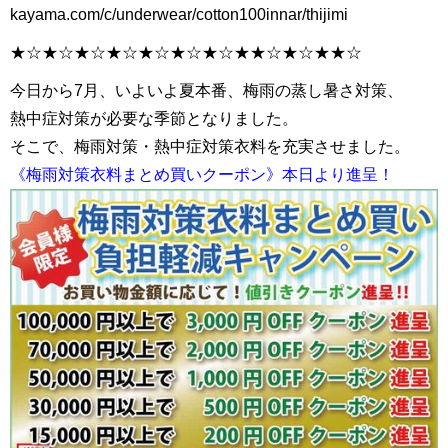
kayama.com/c/underwear/cotton100innar/thijimi
★☆★☆★☆★☆★☆★☆★☆★★☆★☆★★☆
今日から7月、いよいよ夏本番、梅雨の蒸し暑さ対策、
熱中症対策が必要な季節となりました。
そこで、梅雨対策・熱中症対策衣料を充実させました。
《梅雨対策衣料まとめ買いクーポン》本日より進呈！