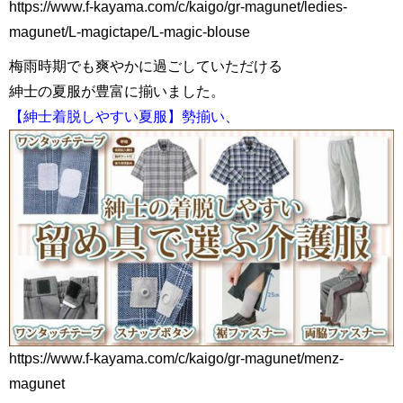
https://www.f-kayama.com/c/kaigo/gr-magunet/ledies-
magunet/L-magictape/L-magic-blouse
梅雨時期でも爽やかに過ごしていただける
紳士の夏服が豊富に揃いました。
【紳士着脱しやすい夏服】勢揃い、
https://www.f-kayama.com/c/kaigo/gr-magunet/menz-
magunet