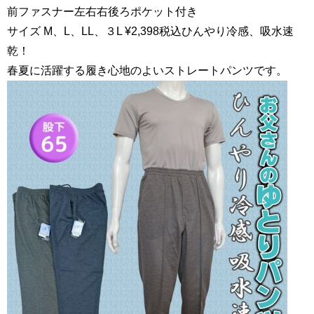
前ファスナー左右右後ろポケット付き
サイズ M、L、LL、３L ¥2,398税込ひんやり冷感、吸水速
乾！
春夏に活躍する履き心地のよいストレートパンツです。