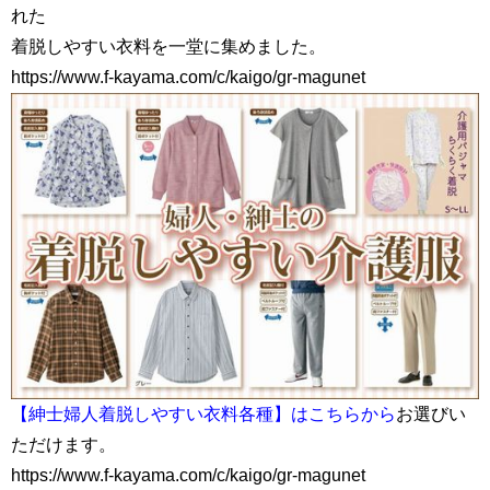
れた
着脱しやすい衣料を一堂に集めました。
https://www.f-kayama.com/c/kaigo/gr-magunet
【紳士婦人着脱しやすい衣料各種】はこちらから
お選びい
ただけます。
https://www.f-kayama.com/c/kaigo/gr-magunet