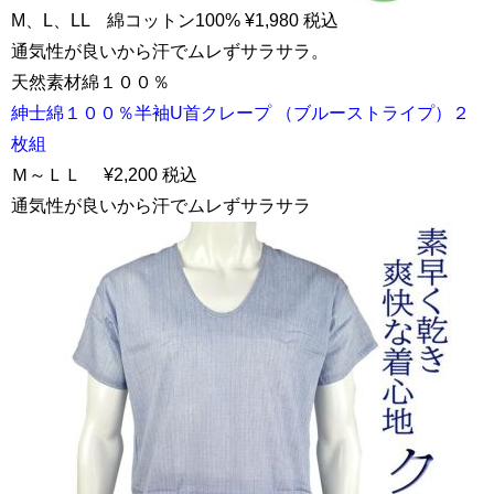
M、L、LL 綿コットン100% ¥1,980 税込
通気性が良いから汗でムレずサラサラ。
天然素材綿１００％
紳士綿１００％半袖U首クレープ （ブルーストライプ）２
枚組
Ｍ～ＬＬ ¥2,200 税込
通気性が良いから汗でムレずサラサラ