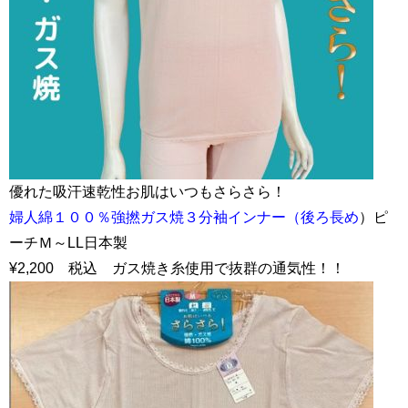
優れた吸汗速乾性お肌はいつもさらさら！
婦人綿１００％強撚ガス焼３分袖インナー（後ろ長め
）ピ
ーチＭ～LL日本製
¥2,200 税込 ガス焼き糸使用で抜群の通気性！！