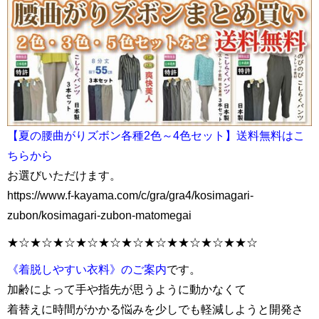
【夏の腰曲がりズボン各種2色～4色セット】送料無料はこ
ちらから
お選びいただけます。
https://www.f-kayama.com/c/gra/gra4/kosimagari-
zubon/kosimagari-zubon-matomegai
★☆★☆★☆★☆★☆★☆★☆★★☆★☆★★☆
《着脱しやすい衣料》のご案内
です。
加齢によって手や指先が思うように動かなくて
着替えに時間がかかる悩みを少しでも軽減しようと開発さ