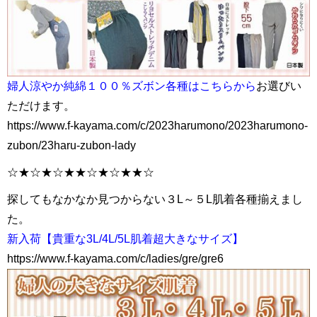
婦人涼やか純綿１００％ズボン各種はこちらから
お選びい
ただけます。
https://www.f-kayama.com/c/2023harumono/2023harumono-
zubon/23haru-zubon-lady
☆★☆★☆★★☆★☆★★☆
探してもなかなか見つからない３L～５L肌着各種揃えまし
た。
新入荷【貴重な3L/4L/5L肌着超大きなサイズ】
https://www.f-kayama.com/c/ladies/gre/gre6