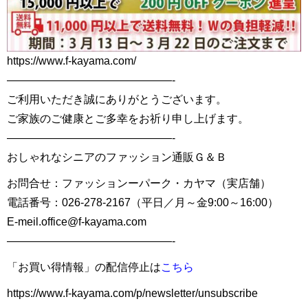
https://www.f-kayama.com/
———————————————-
ご利用いただき誠にありがとうございます。
ご家族のご健康とご多幸をお祈り申し上げます。
———————————————-
おしゃれなシニアのファッション通販Ｇ＆Ｂ
お問合せ：ファッションーパーク・カヤマ（実店舗）
電話番号：026-278-2167（平日／月～金9:00～16:00）
E-meil.office@f-kayama.com
———————————————-
「お買い得情報」の配信停止は
こちら
https://www.f-kayama.com/p/newsletter/unsubscribe