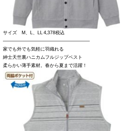
サイズ M、L、LL 4,378税込
——————————————————–
家でも外でも気軽に羽織れる
紳士天竺裏ハニカムフルジップベスト
柔らかい薄手素材。春から夏まで活躍！