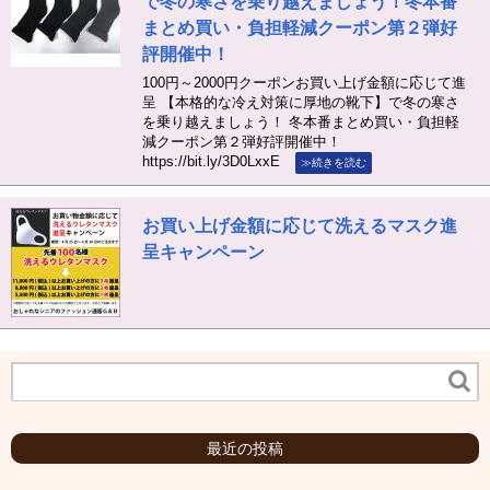
で冬の寒さを乗り越えましょう！冬本番
まとめ買い・負担軽減クーポン第２弾好
評開催中！
100円～2000円クーポンお買い上げ金額に応じて進
呈 【本格的な冷え対策に厚地の靴下】で冬の寒さ
を乗り越えましょう！ 冬本番まとめ買い・負担軽
減クーポン第２弾好評開催中！
https://bit.ly/3D0LxxE
≫続きを読む
お買い上げ金額に応じて洗えるマスク進
呈キャンペーン
最近の投稿