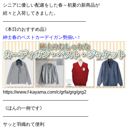
シニアに優しい配慮をした春～初夏の新商品が
続々と入荷してきました。
——————————————————
《本日のおすすめ品》
紳士春のベストカーデイガン勢揃い！
https://www.f-kayama.com/c/grfa/grg/grg2
——————————————————–
《ほんの一例です》
——————————————————–
サッと羽織れて便利