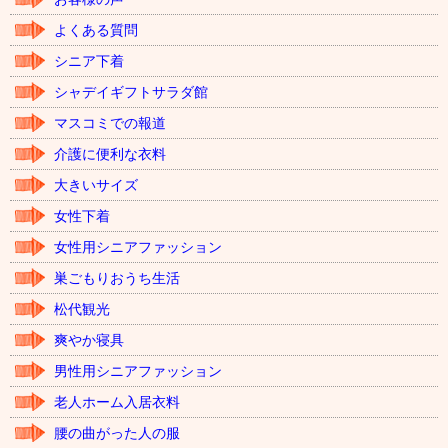
よくある質問
シニア下着
シャデイギフトサラダ館
マスコミでの報道
介護に便利な衣料
大きいサイズ
女性下着
女性用シニアファッション
巣ごもりおうち生活
松代観光
爽やか寝具
男性用シニアファッション
老人ホーム入居衣料
腰の曲がった人の服