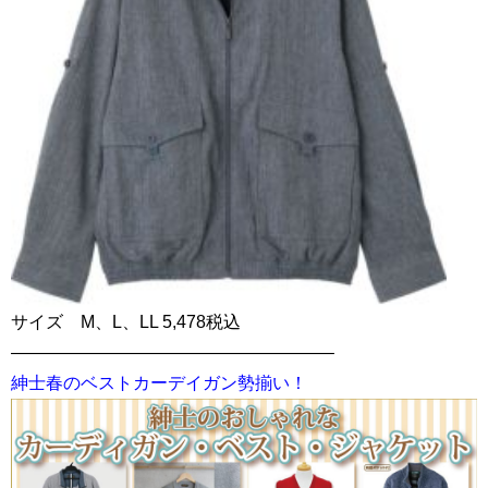
サイズ M、L、LL 5,478税込
——————————————————–
紳士春のベストカーデイガン勢揃い！