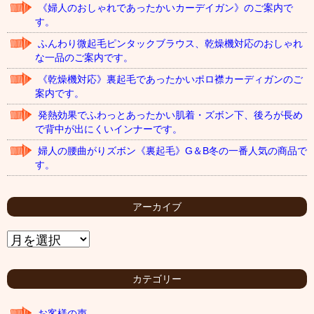
《婦人のおしゃれであったかいカーデイガン》のご案内で
す。
ふんわり微起毛ピンタックブラウス、乾燥機対応のおしゃれ
な一品のご案内です。
《乾燥機対応》裏起毛であったかいポロ襟カーディガンのご
案内です。
発熱効果でふわっとあったかい肌着・ズボン下、後ろが長め
で背中が出にくいインナーです。
婦人の腰曲がりズボン《裏起毛》G＆B冬の一番人気の商品で
す。
アーカイブ
ア
ー
カ
イ
カテゴリー
ブ
お客様の声