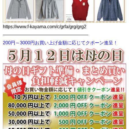
https://www.f-kayama.com/c/grfa/grg/grg2
——————————————————–
200円～3000円お買い上げ金額に応じてクポーン進呈！