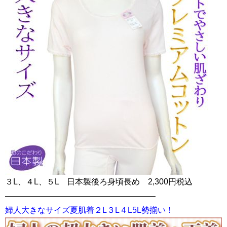
３L、４L、５L 日本製後ろ身頃長め 2,300円税込
——————————————————–
婦人大きなサイズ夏肌着２L３L４L5L勢揃い！