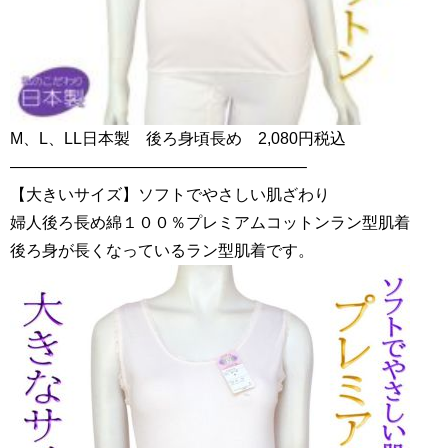
M、L、LL日本製 後ろ身頃長め 2,080円税込
——————————————————–
【大きいサイズ】ソフトでやさしい肌ざわり
婦人後ろ長め綿１００％プレミアムコットンラン型肌着
後ろ身が長くなっているラン型肌着です。