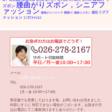
腰曲がりズボン，シニアフ
ズボン
ァッション
ｼﾆｱフ
通院
腰曲り
腰曲がりパジャマ
腰曲りズボン
ァッション
ｼﾆｱﾌｧｯｼｮﾝ
メール
お問い合わせフォーム
TEL
026-278-2167
(月～金 10:00〜17:00)
実店舗でも営業しております為、お問い合わせ頂きました
内容にすぐに 対応できない場合がございます。お急ぎの方
はお電話にてご連絡頂けますとありがたいです。