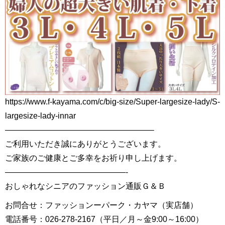
https://www.f-kayama.com/c/big-size/Super-largesize-lady/S-
largesize-lady-innar
——————————————————–
ご利用いただき誠にありがとうございます。
ご家族のご健康とご多幸をお祈り申し上げます。
———————————————-
おしゃれなシニアのファッション通販Ｇ＆Ｂ
お問合せ：ファッションーパーク・カヤマ（実店舗）
電話番号：026-278-2167（平日／月～金9:00～16:00）