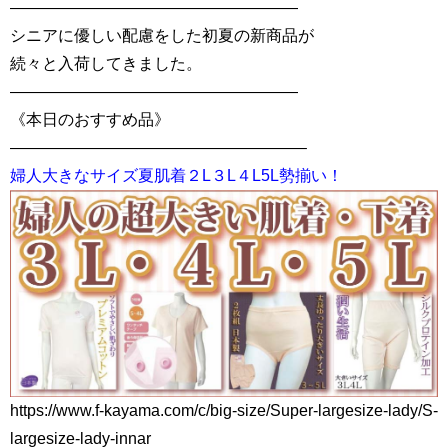
——————————————————
シニアに優しい配慮をした初夏の新商品が
続々と入荷してきました。
——————————————————
《本日のおすすめ品》
——————————————————–
婦人大きなサイズ夏肌着２L３L４L5L勢揃い！
https://www.f-kayama.com/c/big-size/Super-largesize-lady/S-
largesize-lady-innar