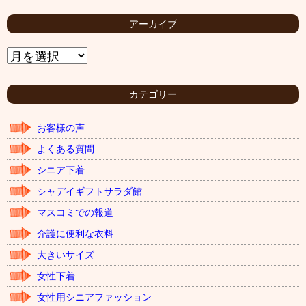
アーカイブ
ア
ー
カ
イ
カテゴリー
ブ
お客様の声
よくある質問
シニア下着
シャデイギフトサラダ館
マスコミでの報道
介護に便利な衣料
大きいサイズ
女性下着
女性用シニアファッション