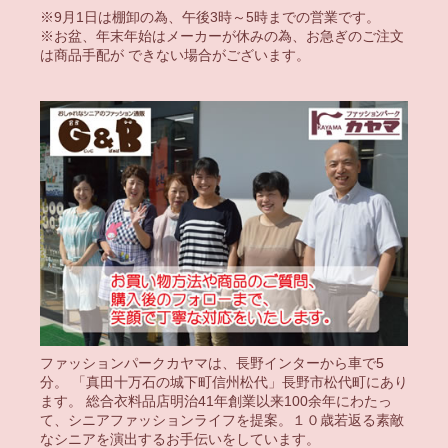
※9月1日は棚卸の為、午後3時～5時までの営業です。
※お盆、年末年始はメーカーが休みの為、お急ぎのご注文
は商品手配が できない場合がございます。
ファッションパークカヤマは、長野インターから車で5
分。 「真田十万石の城下町信州松代」長野市松代町にあり
ます。 総合衣料品店明治41年創業以来100余年にわたっ
て、シニアファッションライフを提案。１０歳若返る素敵
なシニアを演出するお手伝いをしています。