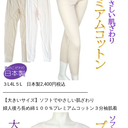
３L4L５L 日本製2,400円税込
——————————————————–
【大きいサイズ】ソフトでやさしい肌ざわり
婦人後ろ長め綿１００％プレミアムコットン３分袖肌着