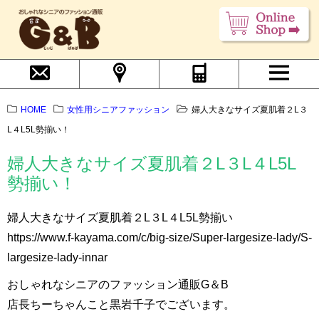
HOME
女性用シニアファッション
婦人大きなサイズ夏肌着２L３
L４L5L勢揃い！
婦人大きなサイズ夏肌着２L３L４L5L
勢揃い！
婦人大きなサイズ夏肌着２L３L４L5L勢揃い
https://www.f-kayama.com/c/big-size/Super-largesize-lady/S-
largesize-lady-innar
おしゃれなシニアのファッション通販G＆B
店長ちーちゃんこと黒岩千子でございます。