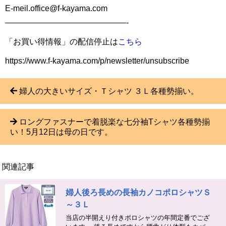
E-meil.office@f-kayama.com
———————————————-
「お買い得情報」の配信停止は
こちら
https://www.f-kayama.com/p/newsletter/unsubscribe
婦人の大きいサイズ・Ｔシャツ ３Ｌ各種勢揃い。
ロングファスナーで着脱楽な七分袖Tシャツ各種勢揃
い！5月12日は母の日です。
関連記事
婦人後ろ長めの長袖カノコポロシャツＳ
～３Ｌ
当店の半開えり付きポロシャツの年間定番でござ