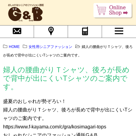
HOME
女性用シニアファッション
婦人の腰曲がりＴシャツ、後ろ
が長めで背中が出にくいTシャツのご案内です。
婦人の腰曲がりＴシャツ、後ろが長め
で背中が出にくいTシャツのご案内で
す。
盛夏のおしゃれが勢ぞろい！
婦人の腰曲がりＴシャツ、後ろが長めで背中が出にくいTシ
ャツのご案内です。
https://www.f-kayama.com/c/gra/kosimagari-tops
おしゃれなシニアのファッション通販G＆B