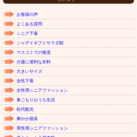
ブ
お客様の声
よくある質問
シニア下着
シャデイギフトサラダ館
マスコミでの報道
介護に便利な衣料
大きいサイズ
女性下着
女性用シニアファッション
巣ごもりおうち生活
松代観光
爽やか寝具
男性用シニアファッション