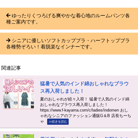
ゆったりくつろげる爽やかな着心地のルームパンツ各
種ご案内です。
シニアに優しいソフトカップブラ・ハーフトップブラ
各種勢ぞろい！着脱楽なインナーです。
関連記事
猛暑で人気のインド綿おしゃれなブラウ
ス再入荷しました！
夏のおしゃれが続々入荷！ 猛暑で人気のインド綿
おしゃれなブラウス再入荷しました！
https://www.f-kayama.com/c/ladies/indomen おし
ゃれなシニアのファッション通販G＆B 店長ちーち
ゃ
≫続きを読む