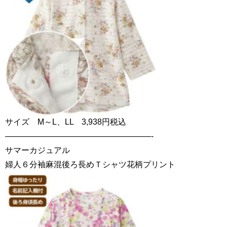
サイズ M～L、LL 3,938円税込
——————————————————-
サマーカジュアル
婦人６分袖麻混後ろ長めＴシャツ花柄プリント