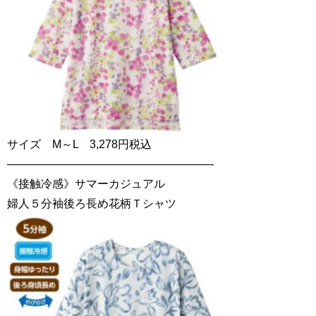
サイズ M～L 3,278円税込
——————————————————-
《接触冷感》サマーカジュアル
婦人５分袖後ろ長め花柄Ｔシャツ