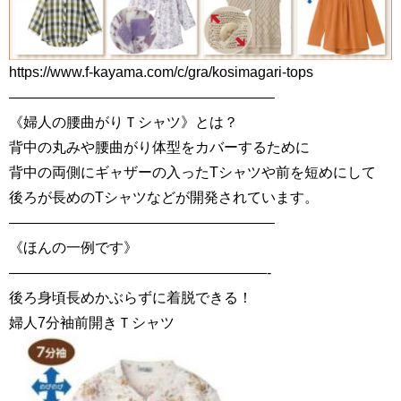
https://www.f-kayama.com/c/gra/kosimagari-tops
——————————————————–
《婦人の腰曲がりＴシャツ》とは？
背中の丸みや腰曲がり体型をカバーするために
背中の両側にギャザーの入ったTシャツや前を短めにして
後ろが長めのTシャツなどが開発されています。
——————————————————–
《ほんの一例です》
——————————————————-
後ろ身頃長めかぶらずに着脱できる！
婦人7分袖前開きＴシャツ