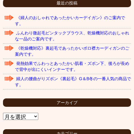
最近の投稿
《婦人のおしゃれであったかいカーデイガン》のご案内で
す。
ふんわり微起毛ピンタックブラウス、乾燥機対応のおしゃれ
な一品のご案内です。
《乾燥機対応》裏起毛であったかいポロ襟カーディガンのご
案内です。
発熱効果でふわっとあったかい肌着・ズボン下、後ろが長め
で背中が出にくいインナーです。
婦人の腰曲がりズボン《裏起毛》G＆B冬の一番人気の商品で
す。
アーカイブ
ア
ー
カ
イ
カテゴリー