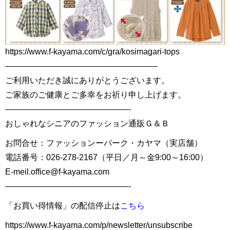
https://www.f-kayama.com/c/gra/kosimagari-tops
——————————————————–
ご利用いただき誠にありがとうございます。
ご家族のご健康とご多幸をお祈り申し上げます。
———————————————-
おしゃれなシニアのファッション通販Ｇ＆Ｂ
お問合せ：ファッションーパーク・カヤマ（実店舗）
電話番号：026-278-2167（平日／月～金9:00～16:00）
E-meil.office@f-kayama.com
———————————————-
「お買い得情報」の配信停止は
こちら
https://www.f-kayama.com/p/newsletter/unsubscribe