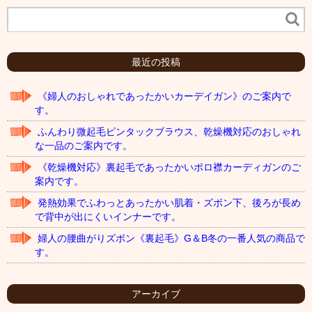
最近の投稿
《婦人のおしゃれであったかいカーデイガン》のご案内で
す。
ふんわり微起毛ピンタックブラウス、乾燥機対応のおしゃれ
な一品のご案内です。
《乾燥機対応》裏起毛であったかいポロ襟カーディガンのご
案内です。
発熱効果でふわっとあったかい肌着・ズボン下、後ろが長め
で背中が出にくいインナーです。
婦人の腰曲がりズボン《裏起毛》G＆B冬の一番人気の商品で
す。
アーカイブ