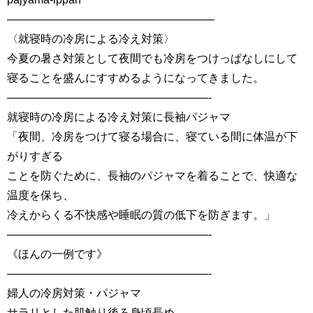
——————————————————–
〈就寝時の冷房による冷え対策〉
今夏の暑さ対策として夜間でも冷房をつけっぱなしにして
寝ることを盛んにすすめるようになってきました。
——————————————————-
就寝時の冷房による冷え対策に長袖パジャマ
「夜間、冷房をつけて寝る場合に、寝ている間に体温が下
がりすぎる
ことを防ぐために、長袖のパジャマを着ることで、快適な
温度を保ち、
冷えからくる不快感や睡眠の質の低下を防ぎます。」
——————————————————-
《ほんの一例です》
——————————————————-
婦人の冷房対策・パジャマ
サラリとした肌触り後ろ身頃長め