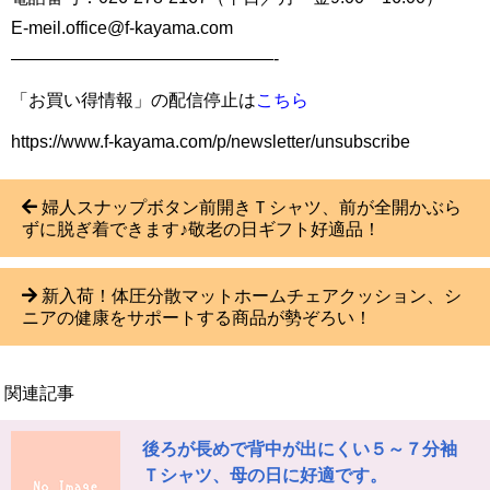
E-meil.office@f-kayama.com
———————————————-
「お買い得情報」の配信停止は
こちら
https://www.f-kayama.com/p/newsletter/unsubscribe
婦人スナップボタン前開きＴシャツ、前が全開かぶら
ずに脱ぎ着できます♪敬老の日ギフト好適品！
新入荷！体圧分散マットホームチェアクッション、シ
ニアの健康をサポートする商品が勢ぞろい！
関連記事
後ろが長めで背中が出にくい５～７分袖
Ｔシャツ、母の日に好適です。