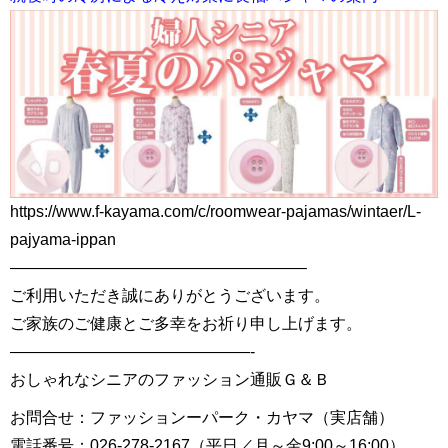
https://www.f-kayama.com/c/roomwear-pajamas/wintaer/L-
pajyama-ippan
——————————————————–
ご利用いただき誠にありがとうございます。
ご家族のご健康とご多幸をお祈り申し上げます。
———————————————-
おしゃれなシニアのファッション通販Ｇ＆Ｂ
お問合せ：ファッションーパーク・カヤマ（実店舗）
電話番号：026-278-2167（平日／月～金9:00～16:00）