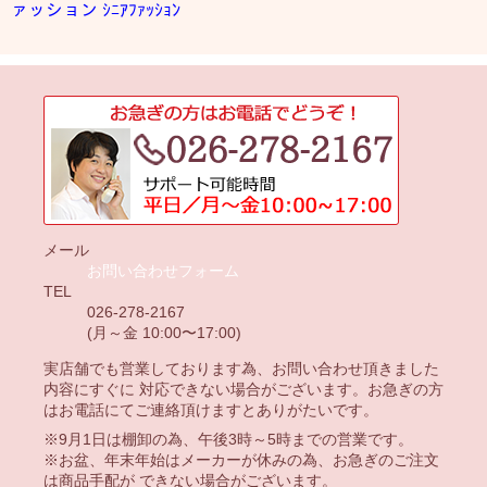
ァッション
ｼﾆｱﾌｧｯｼｮﾝ
メール
お問い合わせフォーム
TEL
026-278-2167
(月～金 10:00〜17:00)
実店舗でも営業しております為、お問い合わせ頂きました
内容にすぐに 対応できない場合がございます。お急ぎの方
はお電話にてご連絡頂けますとありがたいです。
※9月1日は棚卸の為、午後3時～5時までの営業です。
※お盆、年末年始はメーカーが休みの為、お急ぎのご注文
は商品手配が できない場合がございます。