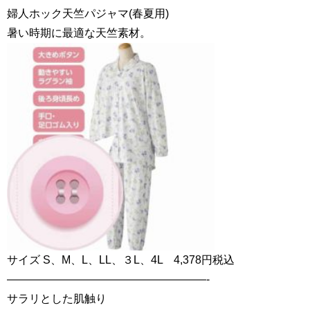
婦人ホック天竺パジャマ(春夏用)
暑い時期に最適な天竺素材。
サイズ S、M、L、LL、３L、4L 4,378円税込
——————————————————-
サラリとした肌触り