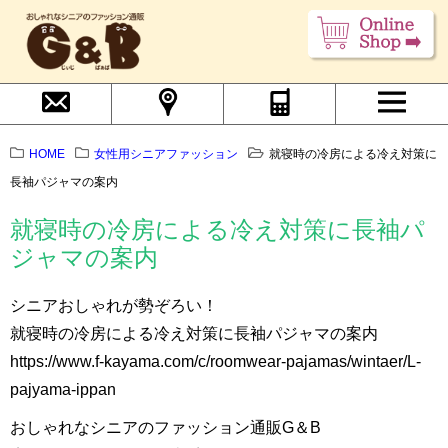
HOME
女性用シニアファッション
就寝時の冷房による冷え対策に
長袖パジャマの案内
就寝時の冷房による冷え対策に長袖パ
ジャマの案内
シニアおしゃれが勢ぞろい！
就寝時の冷房による冷え対策に長袖パジャマの案内
https://www.f-kayama.com/c/roomwear-pajamas/wintaer/L-
pajyama-ippan
おしゃれなシニアのファッション通販G＆B