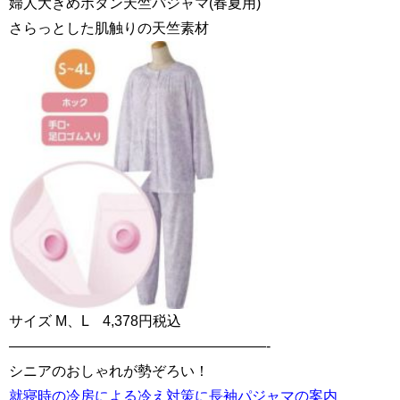
婦人大きめボタン天竺パジャマ(春夏用)
さらっとした肌触りの天竺素材
サイズ M、L 4,378円税込
——————————————————-
シニアのおしゃれが勢ぞろい！
就寝時の冷房による冷え対策に長袖パジャマの案内