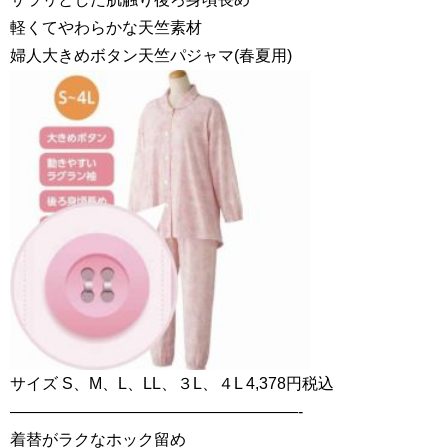
軽くてやわらかな天竺素材
婦人大きめボタン天竺パジャマ(春夏用)
サイズ S、M、L、LL、３L、４L 4,378円税込
——————————————————-
着替がラクなホック留め