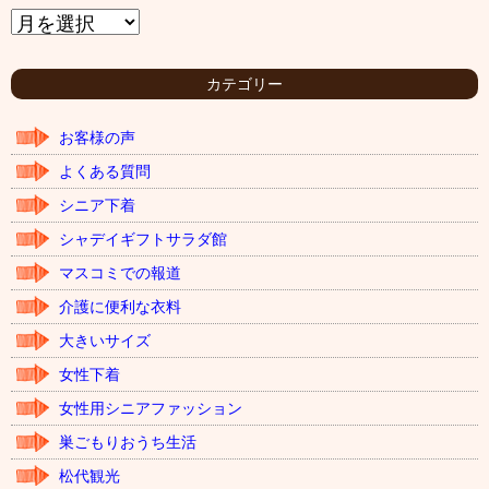
ア
ー
カ
イ
カテゴリー
ブ
お客様の声
よくある質問
シニア下着
シャデイギフトサラダ館
マスコミでの報道
介護に便利な衣料
大きいサイズ
女性下着
女性用シニアファッション
巣ごもりおうち生活
松代観光